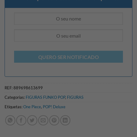
QUERO SER NOTIFICADO
REF:
889698613699
Categorias:
FIGURAS FUNKO POP
,
FIGURAS
Etiquetas:
One Piece
,
POP! Deluxe