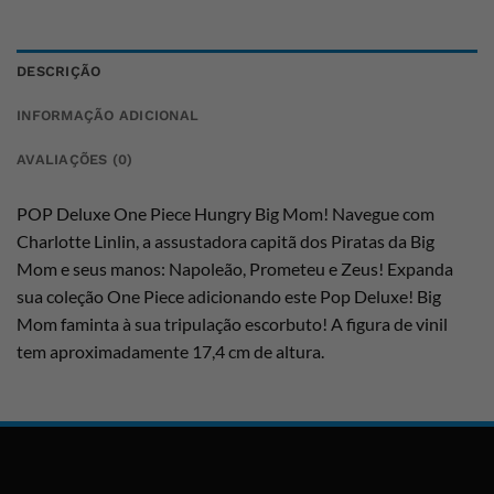
DESCRIÇÃO
INFORMAÇÃO ADICIONAL
AVALIAÇÕES (0)
POP Deluxe One Piece Hungry Big Mom! Navegue com
Charlotte Linlin, a assustadora capitã dos Piratas da Big
Mom e seus manos: Napoleão, Prometeu e Zeus! Expanda
sua coleção One Piece adicionando este Pop Deluxe! Big
Mom faminta à sua tripulação escorbuto! A figura de vinil
tem aproximadamente 17,4 cm de altura.