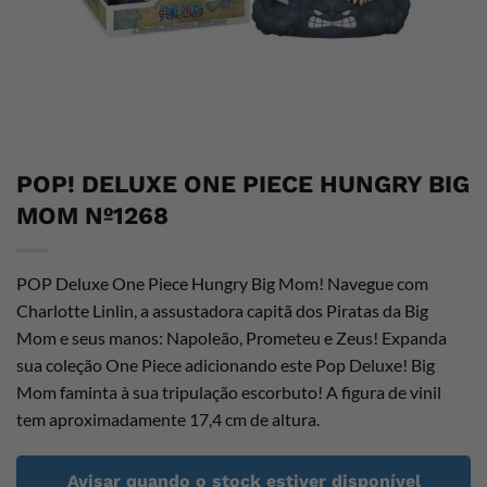
POP! DELUXE ONE PIECE HUNGRY BIG
MOM Nº1268
POP Deluxe One Piece Hungry Big Mom! Navegue com
Charlotte Linlin, a assustadora capitã dos Piratas da Big
Mom e seus manos: Napoleão, Prometeu e Zeus! Expanda
sua coleção One Piece adicionando este Pop Deluxe! Big
Mom faminta à sua tripulação escorbuto! A figura de vinil
tem aproximadamente 17,4 cm de altura.
Avisar quando o stock estiver disponível