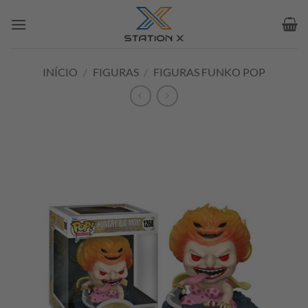
Skip
to
content
INÍCIO
/
FIGURAS
/
FIGURAS FUNKO POP