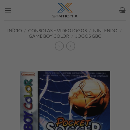
Skip
to
content
INÍCIO
/
CONSOLAS E VIDEOJOGOS
/
NINTENDO
/
GAME BOY COLOR
/
JOGOS GBC