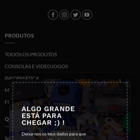
PRODUTOS
TODOS OS PRODUTOS
CONSOLAS E VIDEOJOGOS
INFORMÁTICA
×
MOBILIDADE
FIGURAS FUNKO POP
ALGO GRANDE
ESTÁ PARA
QUEM SOMOS
CHEGAR ;) !
Deixa-nos os teus dados para que
Sobre nós