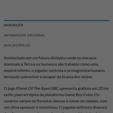
DESCRIÇÃO
INFORMAÇÃO ADICIONAL
AVALIAÇÕES (0)
Ambientado em um futuro distópico onde os macacos
dominam a Terra e os humanos são tratados como uma
espécie inferior, o jogador controla o protagonista humano,
tentando sobreviver e escapar da tirania dos símios.
O jogo Planet Of The Apes GBC apresenta gráficos em 2D no
estilo pixel art típico da plataforma Game Boy Color. Os
cenários variam de florestas densas a ruínas de cidades, com
um clima opressor e misterioso. O jogador enfrenta diversos