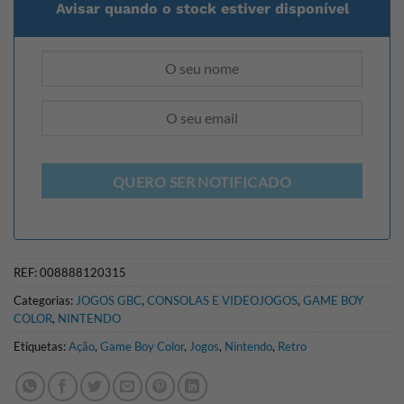
Avisar quando o stock estiver disponível
QUERO SER NOTIFICADO
REF:
008888120315
Categorias:
JOGOS GBC
,
CONSOLAS E VIDEOJOGOS
,
GAME BOY
COLOR
,
NINTENDO
Etiquetas:
Ação
,
Game Boy Color
,
Jogos
,
Nintendo
,
Retro