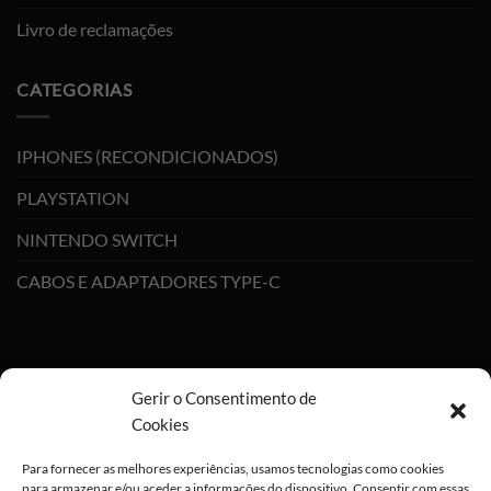
Livro de reclamações
CATEGORIAS
IPHONES (RECONDICIONADOS)
PLAYSTATION
NINTENDO SWITCH
CABOS E ADAPTADORES TYPE-C
Gerir o Consentimento de
Cookies
Para fornecer as melhores experiências, usamos tecnologias como cookies
para armazenar e/ou aceder a informações do dispositivo. Consentir com essas