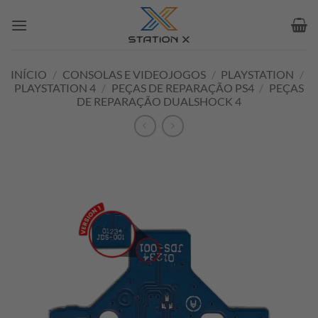
Skip
to
content
INÍCIO
/
CONSOLAS E VIDEOJOGOS
/
PLAYSTATION
/
PLAYSTATION 4
/
PEÇAS DE REPARAÇÃO PS4
/
PEÇAS
DE REPARAÇÃO DUALSHOCK 4