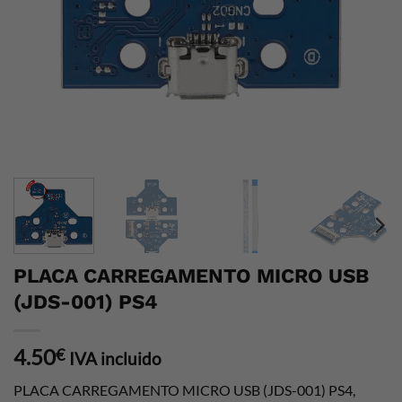
PLACA CARREGAMENTO MICRO USB
(JDS-001) PS4
4.50
€
IVA incluido
PLACA CARREGAMENTO MICRO USB (JDS-001) PS4,