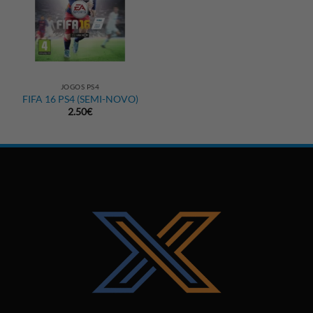
JOGOS PS4
FIFA 16 PS4 (SEMI-NOVO)
2.50
€