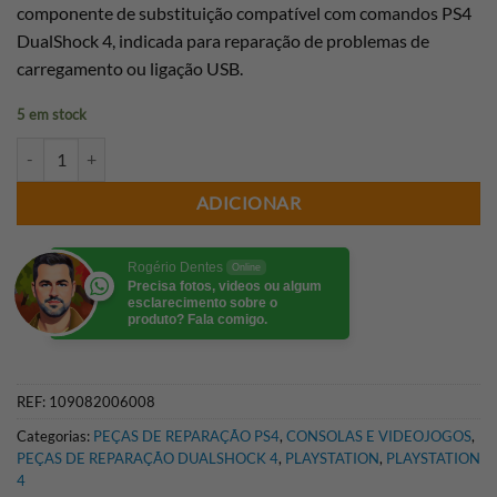
componente de substituição compatível com comandos PS4
DualShock 4, indicada para reparação de problemas de
carregamento ou ligação USB.
5 em stock
Quantidade de PLACA CARREGAMENTO MICRO USB (JDS-001) PS4
ADICIONAR
Rogério Dentes
Online
Precisa fotos, videos ou algum
esclarecimento sobre o
produto? Fala comigo.
REF:
109082006008
Categorias:
PEÇAS DE REPARAÇÃO PS4
,
CONSOLAS E VIDEOJOGOS
,
PEÇAS DE REPARAÇÃO DUALSHOCK 4
,
PLAYSTATION
,
PLAYSTATION
4