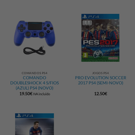
COMANDOS PS4
JOGOS PS4
COMANDO
PRO EVOLUTION SOCCER
DOUBLESHOCK 4 S/FIOS
2017 PS4 (SEMI-NOVO)
(AZUL) PS4 (NOVO)
19.50
€
12.50
€
IVA incluido