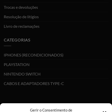
Trocas e devoluções
Resolução de litígios
Livro de reclamações
CATEGORIAS
IPHONES (RECONDICIONADOS)
PLAYSTATION
NINTENDO SWITCH
CABOS E ADAPTADORES TYPE-C
Gerir o Consentimento de