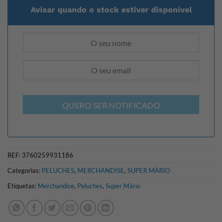
Avisar quando o stock estiver disponível
QUERO SER NOTIFICADO
REF:
3760259931186
Categorias:
PELUCHES
,
MERCHANDISE
,
SUPER MÁRIO
Etiquetas:
Merchandise
,
Peluches
,
Super Mário