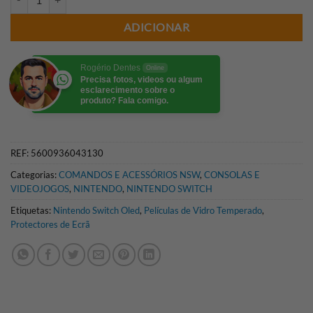
ADICIONAR
Rogério Dentes
Online
Precisa fotos, videos ou algum
esclarecimento sobre o
produto? Fala comigo.
REF:
5600936043130
Categorias:
COMANDOS E ACESSÓRIOS NSW
,
CONSOLAS E
VIDEOJOGOS
,
NINTENDO
,
NINTENDO SWITCH
Etiquetas:
Nintendo Switch Oled
,
Películas de Vidro Temperado
,
Protectores de Ecrã