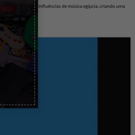
 trilha sonora tem influências de música egípcia, criando uma
 mitológica.