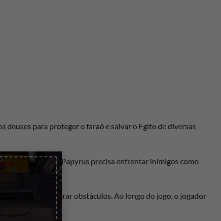
s deuses para proteger o faraó e salvar o Egito de diversas
×
templos, e desertos. Papyrus precisa enfrentar inimigos como
a mágica para superar obstáculos. Ao longo do jogo, o jogador