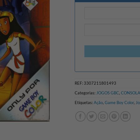
REF:
3307211801493
Categorias:
JOGOS GBC
,
CONSOLA
Etiquetas:
Ação
,
Game Boy Color
,
Jo