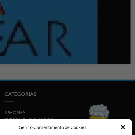
CATEGORIAS
IPHONES
(RECONDICIONADOS)
Gerir o Consentimento de Cookies
PLAYSTATION