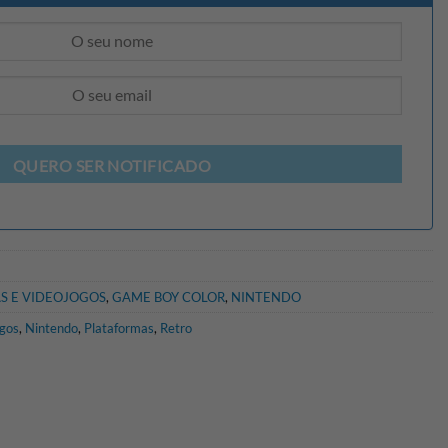
QUERO SER NOTIFICADO
S E VIDEOJOGOS
,
GAME BOY COLOR
,
NINTENDO
gos
,
Nintendo
,
Plataformas
,
Retro