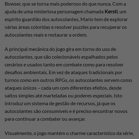
Bowser, que se torna mais poderoso do que nunca. Com a
ajuda de uma misteriosa personagem chamada
Kersti
, um
espírito guardião dos autocolantes, Mario tem de explorar
várias áreas coloridas e resolver puzzles para recuperar os
autocolantes reais e restaurar a ordem.
A principal mecânica do jogo gira em torno do uso de
autocolantes, que são colecionáveis espalhados pelos
cenários e usados tanto em combate como para resolver
desafios ambientais. Em vez de ataques tradicionais por
turnos como em outros RPGs, os autocolantes servem como
ataques únicos – cada um com diferentes efeitos, desde
saltos simples até marteladas ou poderes especiais. Isto
introduz um sistema de gestão de recursos, já que os
autocolantes são consumíveis e é preciso encontrar novos
para continuar a combater ou avançar.
Visualmente, o jogo mantém o charme característico da série,