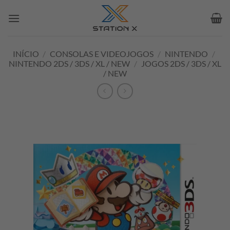
Skip
to
content
INÍCIO
/
CONSOLAS E VIDEOJOGOS
/
NINTENDO
/
NINTENDO 2DS / 3DS / XL / NEW
/
JOGOS 2DS / 3DS / XL
/ NEW