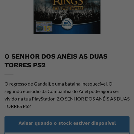
O SENHOR DOS ANÉIS AS DUAS
TORRES PS2
O regresso de Gandalf, e uma batalha inesquecível. O
segundo episódio da Companhia do Anel pode agora ser
vivido na tua PlayStation 2.O SENHOR DOS ANÉIS AS DUAS
TORRES PS2
Avisar quando o stock estiver disponível