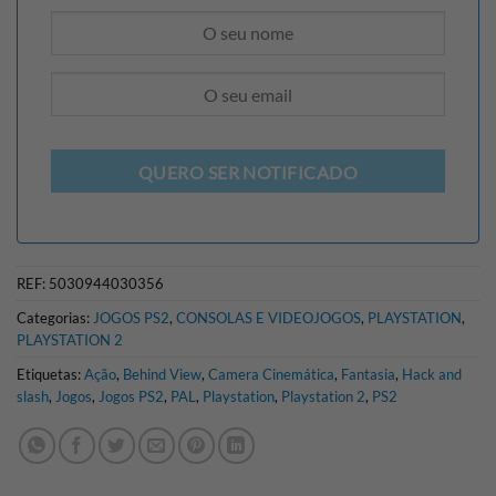
QUERO SER NOTIFICADO
REF:
5030944030356
Categorias:
JOGOS PS2
,
CONSOLAS E VIDEOJOGOS
,
PLAYSTATION
,
PLAYSTATION 2
Etiquetas:
Ação
,
Behind View
,
Camera Cinemática
,
Fantasia
,
Hack and
slash
,
Jogos
,
Jogos PS2
,
PAL
,
Playstation
,
Playstation 2
,
PS2