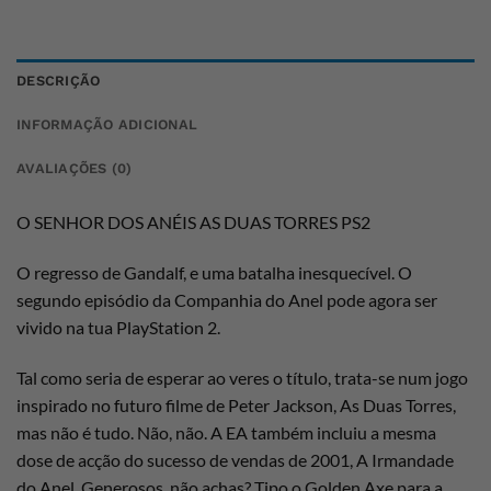
DESCRIÇÃO
INFORMAÇÃO ADICIONAL
AVALIAÇÕES (0)
O SENHOR DOS ANÉIS AS DUAS TORRES PS2
O regresso de Gandalf, e uma batalha inesquecível. O
segundo episódio da Companhia do Anel pode agora ser
vivido na tua PlayStation 2.
Tal como seria de esperar ao veres o título, trata-se num jogo
inspirado no futuro filme de Peter Jackson, As Duas Torres,
mas não é tudo. Não, não. A EA também incluiu a mesma
dose de acção do sucesso de vendas de 2001, A Irmandade
do Anel. Generosos, não achas? Tipo o Golden Axe para a