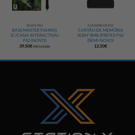
JOGOS PS2
ACESSÓRIOS PS2
BASS MASTER FISHING
CARTÃO DE MEMÓRIA
(C/CANA INTERACTIVA)
SONY 8MB (PRETO) PS2
PS2 (NOVO)
(SEMI-NOVO)
39.50
€
12.50
€
IVA incluido