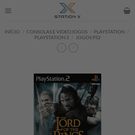
Skip
to
content
INÍCIO
/
CONSOLAS E VIDEOJOGOS
/
PLAYSTATION
/
PLAYSTATION 2
/
JOGOS PS2