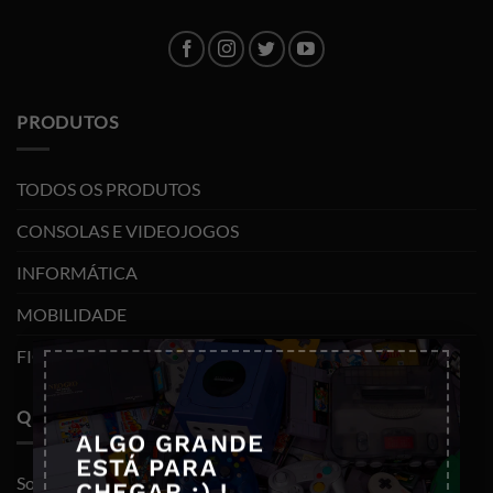
PRODUTOS
TODOS OS PRODUTOS
CONSOLAS E VIDEOJOGOS
INFORMÁTICA
MOBILIDADE
×
FIGURAS FUNKO POP
QUEM SOMOS
ALGO GRANDE
ESTÁ PARA
Sobre nós
CHEGAR ;) !