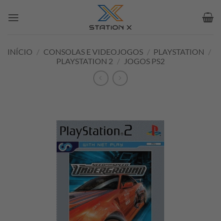
Skip
to
content
INÍCIO
/
CONSOLAS E VIDEOJOGOS
/
PLAYSTATION
/
PLAYSTATION 2
/
JOGOS PS2