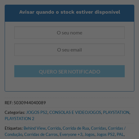
Avisar quando o stock estiver disponível
QUERO SER NOTIFICADO
REF:
5030944040089
Categorias:
JOGOS PS2
,
CONSOLAS E VIDEOJOGOS
,
PLAYSTATION
,
PLAYSTATION 2
Etiquetas:
Behind View
,
Corrida
,
Corrida de Rua
,
Corridas
,
Corridas /
Condução
,
Corridas de Carros
,
Everyone +3
,
Jogos
,
Jogos PS2
,
PAL
,