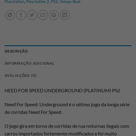
Playstation
,
Playstation 2
,
PS2
,
Tempo Real
DESCRIÇÃO
INFORMAÇÃO ADICIONAL
AVALIAÇÕES (0)
NEED FOR SPEED UNDERGROUND (PLATINUM) PS2
Need For Speed: Underground é o sétimo jogo da longa série
de corridas Need For Speed .
O jogo gira em torno de corridas de rua noturnas ilegais com
carros importados fortemente modificados e foi muito