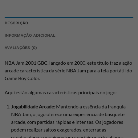
DESCRIÇÃO
INFORMAÇÃO ADICIONAL
AVALIAÇÕES (0)
NBA Jam 2001 GBC, lançado em 2000, este título traz a ação
arcade característica da série NBA Jam para a tela portátil do
Game Boy Color.
Aqui estão algumas características principais do jogo:
Jogabilidade Arcade
: Mantendo a essência da franquia
NBA Jam, o jogo oferece uma experiência de basquete
arcade, com partidas rápidas e intensas. Os jogadores
podem realizar saltos exagerados, enterradas
espetaculares e movimentos especiais que desafiam a