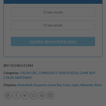
QUERO SER NOTIFICADO
REF:
021481511984
Categorias:
JOGOS GBC
,
CONSOLAS E VIDEOJOGOS
,
GAME BOY
COLOR
,
NINTENDO
Etiquetas:
Basketball
,
Desporto
,
Game Boy Color
,
Jogos
,
Nintendo
,
Retro