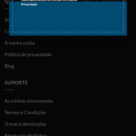
QUEM SOMOS
Privacidade
Sobre nós
Contactos
A minha conta
Política de privacidade
Blog
SUPORTE
As minhas encomendas
Termos e Condições
Trocas e devoluções
Resolução de litígios