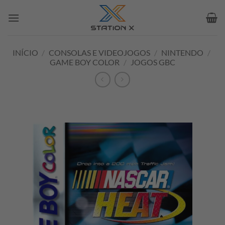
Skip
to
content
INÍCIO
/
CONSOLAS E VIDEOJOGOS
/
NINTENDO
/
GAME BOY COLOR
/
JOGOS GBC