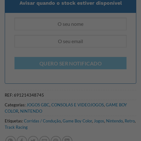
Avisar quando o stock estiver disponível
QUERO SER NOTIFICADO
REF:
691214348745
Categorias:
JOGOS GBC
,
CONSOLAS E VIDEOJOGOS
,
GAME BOY
COLOR
,
NINTENDO
Etiquetas:
Corridas / Condução
,
Game Boy Color
,
Jogos
,
Nintendo
,
Retro
,
Track Racing