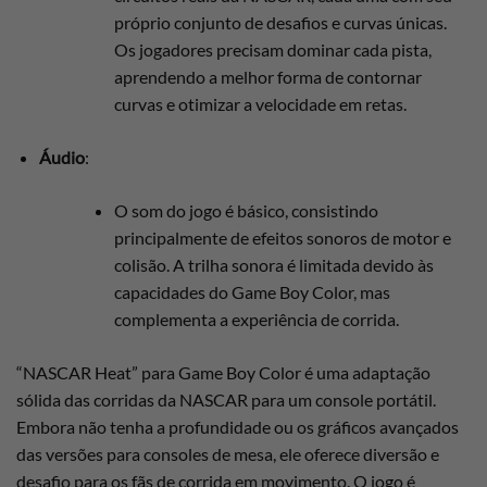
próprio conjunto de desafios e curvas únicas.
Os jogadores precisam dominar cada pista,
aprendendo a melhor forma de contornar
curvas e otimizar a velocidade em retas.
Áudio
:
O som do jogo é básico, consistindo
principalmente de efeitos sonoros de motor e
colisão. A trilha sonora é limitada devido às
capacidades do Game Boy Color, mas
complementa a experiência de corrida.
“NASCAR Heat” para Game Boy Color é uma adaptação
sólida das corridas da NASCAR para um console portátil.
Embora não tenha a profundidade ou os gráficos avançados
das versões para consoles de mesa, ele oferece diversão e
desafio para os fãs de corrida em movimento. O jogo é