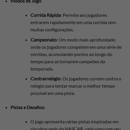
Modos de Jogo
:
Corrida Rápida
: Permite aos jogadores
entrarem rapidamente em uma corrida sem
muitas configurações.
Campeonato
: Um modo mais aprofundado
onde os jogadores competem em uma série de
corridas, acumulando pontos ao longo do
tempo para se tornarem campeões da
temporada.
Contrarrelógio
: Os jogadores correm contra o
relógio para tentar marcar o melhor tempo
possível em uma pista.
Pistas e Desafios
:
O jogo apresenta várias pistas inspiradas em
circuitos reais da NASCAR, cada uma com seu