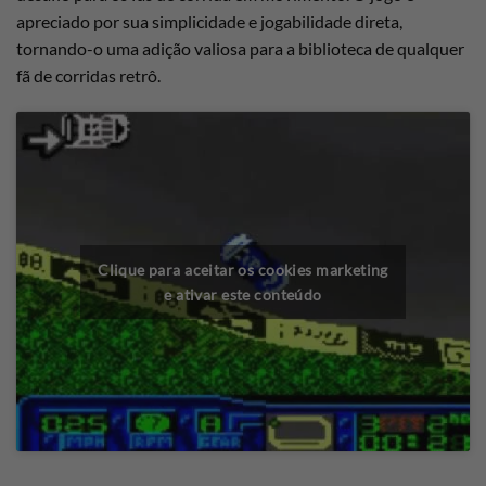
apreciado por sua simplicidade e jogabilidade direta,
tornando-o uma adição valiosa para a biblioteca de qualquer
fã de corridas retrô.
Clique para aceitar os cookies marketing
e ativar este conteúdo