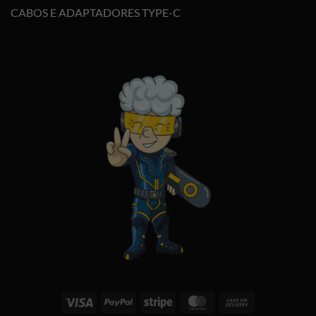
CABOS E ADAPTADORES TYPE-C
Visa
PayPal
Stripe
MasterCard
Cash