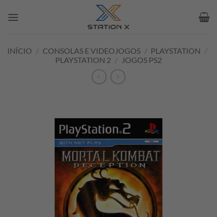
Skip
to
content
INÍCIO
/
CONSOLAS E VIDEOJOGOS
/
PLAYSTATION
/
PLAYSTATION 2
/
JOGOS PS2