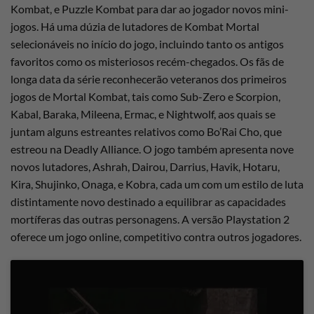
Kombat, e Puzzle Kombat para dar ao jogador novos mini-
jogos. Há uma dúzia de lutadores de Kombat Mortal
selecionáveis no início do jogo, incluindo tanto os antigos
favoritos como os misteriosos recém-chegados. Os fãs de
longa data da série reconhecerão veteranos dos primeiros
jogos de Mortal Kombat, tais como Sub-Zero e Scorpion,
Kabal, Baraka, Mileena, Ermac, e Nightwolf, aos quais se
juntam alguns estreantes relativos como Bo’Rai Cho, que
estreou na Deadly Alliance. O jogo também apresenta nove
novos lutadores, Ashrah, Dairou, Darrius, Havik, Hotaru,
Kira, Shujinko, Onaga, e Kobra, cada um com um estilo de luta
distintamente novo destinado a equilibrar as capacidades
mortíferas das outras personagens. A versão Playstation 2
oferece um jogo online, competitivo contra outros jogadores.