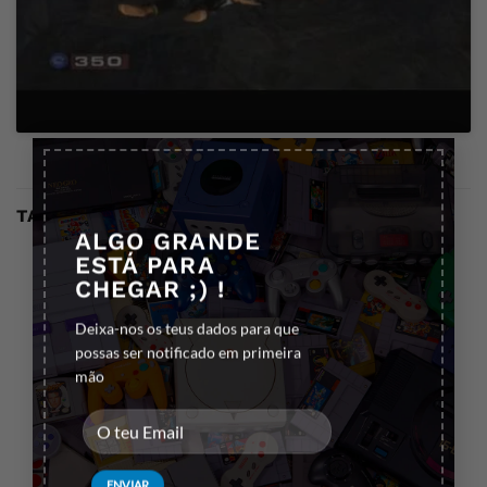
×
TAMBÉM PODE GOSTAR…
ALGO GRANDE
ESTÁ PARA
CHEGAR ;) !
Deixa-nos os teus dados para que
possas ser notificado em primeira
mão
JOGOS PS2
ACESSÓRIOS PS2