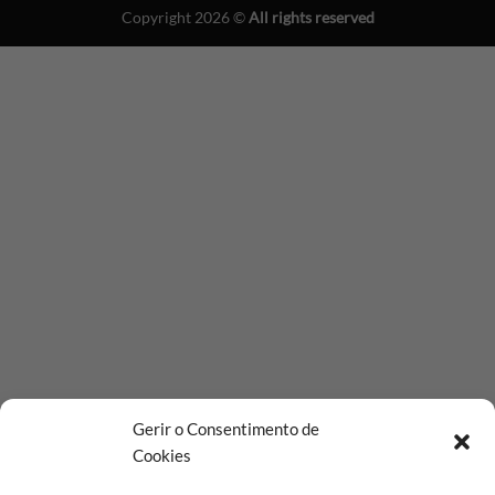
On
Copyright 2026 ©
All rights reserved
Delivery
Gerir o Consentimento de
Cookies