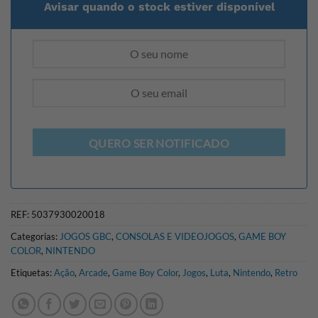
Avisar quando o stock estiver disponível
QUERO SER NOTIFICADO
REF:
5037930020018
Categorias:
JOGOS GBC
,
CONSOLAS E VIDEOJOGOS
,
GAME BOY
COLOR
,
NINTENDO
Etiquetas:
Ação
,
Arcade
,
Game Boy Color
,
Jogos
,
Luta
,
Nintendo
,
Retro