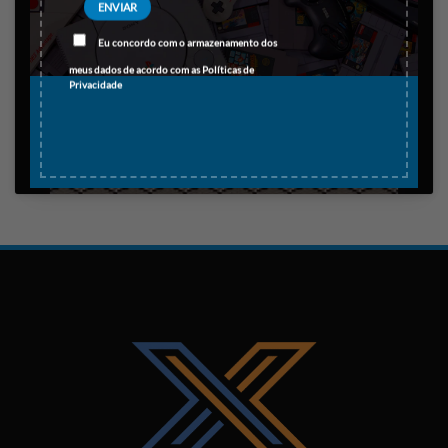
Clique para aceitar os cookies marketing
Eu concordo com o armazenamento dos
e ativar este conteúdo
meus dados de acordo com as
Políticas de
Privacidade