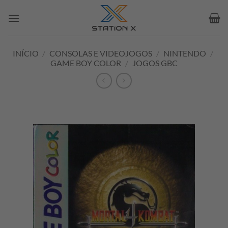
Skip
to
content
INÍCIO
/
CONSOLAS E VIDEOJOGOS
/
NINTENDO
/
GAME BOY COLOR
/
JOGOS GBC