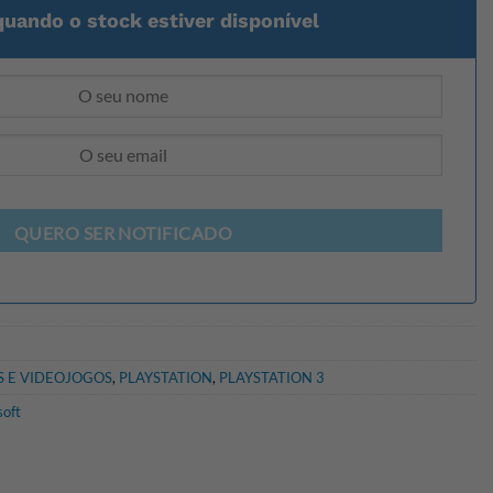
quando o stock estiver disponível
QUERO SER NOTIFICADO
 E VIDEOJOGOS
,
PLAYSTATION
,
PLAYSTATION 3
soft