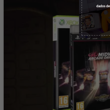
dados de