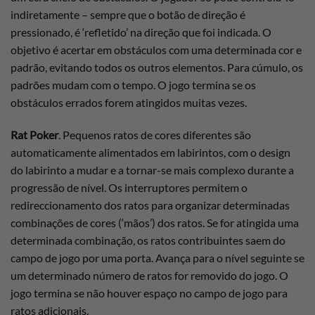
indiretamente – sempre que o botão de direção é
pressionado, é ‘refletido’ na direção que foi indicada. O
objetivo é acertar em obstáculos com uma determinada cor e
padrão, evitando todos os outros elementos. Para cúmulo, os
padrões mudam com o tempo. O jogo termina se os
obstáculos errados forem atingidos muitas vezes.
Rat Poker
. Pequenos ratos de cores diferentes são
automaticamente alimentados em labirintos, com o design
do labirinto a mudar e a tornar-se mais complexo durante a
progressão de nível. Os interruptores permitem o
redireccionamento dos ratos para organizar determinadas
combinações de cores (‘mãos’) dos ratos. Se for atingida uma
determinada combinação, os ratos contribuintes saem do
campo de jogo por uma porta. Avança para o nível seguinte se
um determinado número de ratos for removido do jogo. O
jogo termina se não houver espaço no campo de jogo para
ratos adicionais.