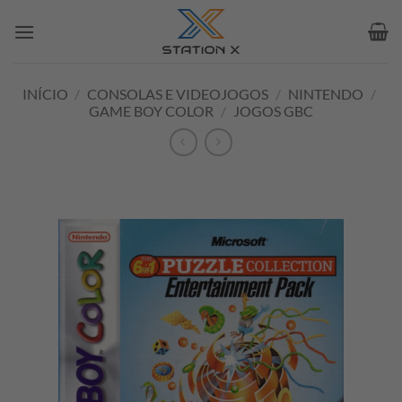
Skip
to
content
INÍCIO
/
CONSOLAS E VIDEOJOGOS
/
NINTENDO
/
GAME BOY COLOR
/
JOGOS GBC