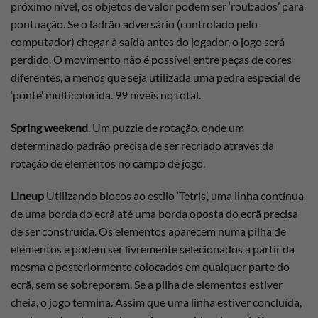
próximo nível, os objetos de valor podem ser ‘roubados’ para
pontuação. Se o ladrão adversário (controlado pelo
computador) chegar à saída antes do jogador, o jogo será
perdido. O movimento não é possível entre peças de cores
diferentes, a menos que seja utilizada uma pedra especial de
‘ponte’ multicolorida. 99 níveis no total.
Spring weekend
. Um puzzle de rotação, onde um
determinado padrão precisa de ser recriado através da
rotação de elementos no campo de jogo.
Lineup
Utilizando blocos ao estilo ‘Tetris’, uma linha contínua
de uma borda do ecrã até uma borda oposta do ecrã precisa
de ser construída. Os elementos aparecem numa pilha de
elementos e podem ser livremente selecionados a partir da
mesma e posteriormente colocados em qualquer parte do
ecrã, sem se sobreporem. Se a pilha de elementos estiver
cheia, o jogo termina. Assim que uma linha estiver concluída,