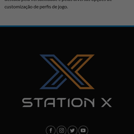
customização de perfis de jogo.