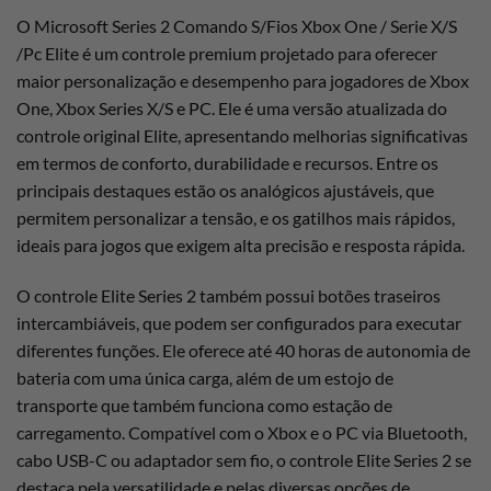
O Microsoft Series 2 Comando S/Fios Xbox One / Serie X/S
/Pc Elite é um controle premium projetado para oferecer
maior personalização e desempenho para jogadores de Xbox
One, Xbox Series X/S e PC. Ele é uma versão atualizada do
controle original Elite, apresentando melhorias significativas
em termos de conforto, durabilidade e recursos. Entre os
principais destaques estão os analógicos ajustáveis, que
permitem personalizar a tensão, e os gatilhos mais rápidos,
ideais para jogos que exigem alta precisão e resposta rápida.
O controle Elite Series 2 também possui botões traseiros
intercambiáveis, que podem ser configurados para executar
diferentes funções. Ele oferece até 40 horas de autonomia de
bateria com uma única carga, além de um estojo de
transporte que também funciona como estação de
carregamento. Compatível com o Xbox e o PC via Bluetooth,
cabo USB-C ou adaptador sem fio, o controle Elite Series 2 se
destaca pela versatilidade e pelas diversas opções de