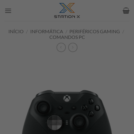
Skip
to
content
INÍCIO
/
INFORMÁTICA
/
PERIFÉRICOS GAMING
/
COMANDOS PC