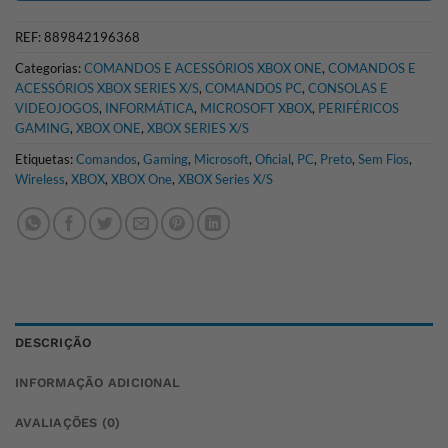
REF:
889842196368
Categorias:
COMANDOS E ACESSÓRIOS XBOX ONE
,
COMANDOS E
ACESSÓRIOS XBOX SERIES X/S
,
COMANDOS PC
,
CONSOLAS E
VIDEOJOGOS
,
INFORMÁTICA
,
MICROSOFT XBOX
,
PERIFÉRICOS
GAMING
,
XBOX ONE
,
XBOX SERIES X/S
Etiquetas:
Comandos
,
Gaming
,
Microsoft
,
Oficial
,
PC
,
Preto
,
Sem Fios
,
Wireless
,
XBOX
,
XBOX One
,
XBOX Series X/S
DESCRIÇÃO
INFORMAÇÃO ADICIONAL
AVALIAÇÕES (0)