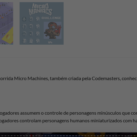
corrida Micro Machines, também criada pela Codemasters, conheci
s jogadores assumem o controle de personagens minúsculos que cor
jogadores controlam personagens humanos miniaturizados com hab