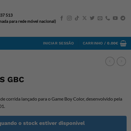
037 513
ada para rede móvel nacional)
INICIAR SESSÃO
CARRINHO /
0.00
€
S GBC
de corrida lançado para o Game Boy Color, desenvolvido pela
01.
quando o stock estiver disponível