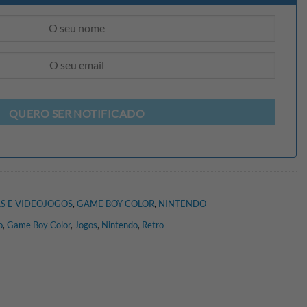
QUERO SER NOTIFICADO
S E VIDEOJOGOS
,
GAME BOY COLOR
,
NINTENDO
o
,
Game Boy Color
,
Jogos
,
Nintendo
,
Retro