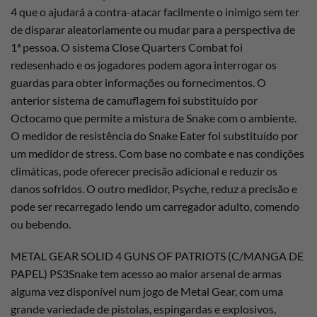
4 que o ajudará a contra-atacar facilmente o inimigo sem ter
de disparar aleatoriamente ou mudar para a perspectiva de
1ª pessoa. O sistema Close Quarters Combat foi
redesenhado e os jogadores podem agora interrogar os
guardas para obter informações ou fornecimentos. O
anterior sistema de camuflagem foi substituído por
Octocamo que permite a mistura de Snake com o ambiente.
O medidor de resistência do Snake Eater foi substituído por
um medidor de stress. Com base no combate e nas condições
climáticas, pode oferecer precisão adicional e reduzir os
danos sofridos. O outro medidor, Psyche, reduz a precisão e
pode ser recarregado lendo um carregador adulto, comendo
ou bebendo.
METAL GEAR SOLID 4 GUNS OF PATRIOTS (C/MANGA DE
PAPEL) PS3Snake tem acesso ao maior arsenal de armas
alguma vez disponível num jogo de Metal Gear, com uma
grande variedade de pistolas, espingardas e explosivos,