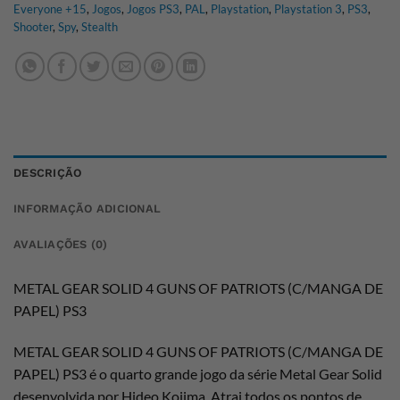
Everyone +15
,
Jogos
,
Jogos PS3
,
PAL
,
Playstation
,
Playstation 3
,
PS3
,
Shooter
,
Spy
,
Stealth
DESCRIÇÃO
INFORMAÇÃO ADICIONAL
AVALIAÇÕES (0)
METAL GEAR SOLID 4 GUNS OF PATRIOTS (C/MANGA DE
PAPEL) PS3
METAL GEAR SOLID 4 GUNS OF PATRIOTS (C/MANGA DE
PAPEL) PS3 é o quarto grande jogo da série Metal Gear Solid
desenvolvida por Hideo Kojima. Atrai todos os pontos de