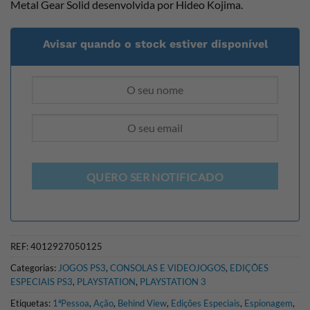
Metal Gear Solid desenvolvida por Hideo Kojima.
Avisar quando o stock estiver disponível
QUERO SER NOTIFICADO
REF:
4012927050125
Categorias:
JOGOS PS3
,
CONSOLAS E VIDEOJOGOS
,
EDIÇÕES
ESPECIAIS PS3
,
PLAYSTATION
,
PLAYSTATION 3
Etiquetas:
1ªPessoa
,
Ação
,
Behind View
,
Edições Especiais
,
Espionagem
,