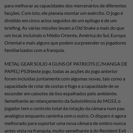
para melhorar as capacidades dos mercenários de diferentes
facções. Com isto, ele planeia montar um exército. O jogo é
dividido em cinco actos seguidos de um epílogo e de um
briefing. As várias missões levam a Old Snake a mais do que
um local, incluindo o Médio Oriente, América do Sul, Europa
Oriental e mais alguns que podem surpreender os jogadores
familiarizados com a franquia.
METAL GEAR SOLID 4 GUNS OF PATRIOTS (C/MANGA DE
PAPEL) PS3Neste jogo, todas as acções do jogo anterior
foram incluídas juntamente com algumas novas, tais como a
capacidade de rolar de costas e fogo e a capacidade de se
esconder em caixotes de lixo espalhados pelo ambiente.
Semelhante ao relançamento da Subsistência do MGS3, o
jogador tem o controlo total da rotação da câmara num pau
analógico enquanto caminha com o outro. O disparo é agora
melhorado para suportar uma nova câmara de ombro nunca
antes vista na franquia, muito semelhante à do Resident Evil