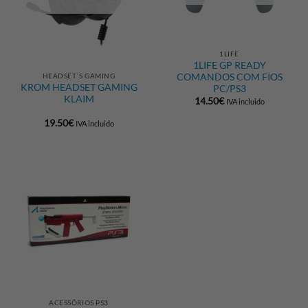
1LIFE
1LIFE GP READY
HEADSET´S GAMING
COMANDOS COM FIOS
KROM HEADSET GAMING
PC/PS3
KLAIM
14.50
€
IVA incluido
19.50
€
IVA incluido
ACESSÓRIOS PS3