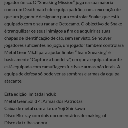
jogador único. O “Sneaking Mission” joga na sua maioria
como um Deathmatch de equipa padrão, com a excepção de
que um jogador é designado para controlar Snake, que está
equipado com o seu radar e Octocamo. O objectivo de Snake
é tranquilizar os seus inimigos a fim de adquirir as suas
chapas de identificação de cão, sem ser visto. Se houver
jogadores suficientes no jogo, um jogador também controlará
Metal Gear Mk.II para ajudar Snake. “Team Sneaking” é
basicamente “Capture a bandeira”, em que a equipa atacante
está equipada com camuflagem furtiva e armas não letais. A
equipa de defesa só pode ver as sombras e armas da equipa
atacante.
Esta edição limitada inclui:
Metal Gear Solid 4: Armas dos Patriotas
Caixa de metal com arte de Yoji Shinkawa
Disco Blu-ray com dois documentários de making-of
Disco da trilha sonora