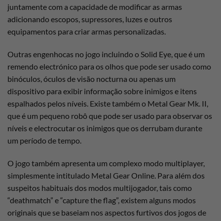
juntamente com a capacidade de modificar as armas
adicionando escopos, supressores, luzes e outros
equipamentos para criar armas personalizadas.
Outras engenhocas no jogo incluindo o Solid Eye, que é um
remendo electrónico para os olhos que pode ser usado como
binóculos, óculos de visão nocturna ou apenas um
dispositivo para exibir informação sobre inimigos e itens
espalhados pelos níveis. Existe também o Metal Gear Mk. II,
que é um pequeno robô que pode ser usado para observar os
níveis e electrocutar os inimigos que os derrubam durante
um período de tempo.
O jogo também apresenta um complexo modo multiplayer,
simplesmente intitulado Metal Gear Online. Para além dos
suspeitos habituais dos modos multijogador, tais como
“deathmatch” e “capture the flag”, existem alguns modos
originais que se baseiam nos aspectos furtivos dos jogos de