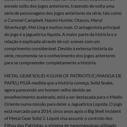
enredo solto dos jogos anteriores, trazendo de volta uma
série de personagens dos jogos anteriores da série, tais como
o Coronel Campbell, Naomi Hunter, Otacon, Meryl
Silverburgh, Mei Ling e muitos mais. O antagonista principal
do jogo é a jaguatirica líquida. A maior parte da história e a
relação é explicada através de cut-scenes com um
comprimento considerável. Devido à extensa história da
série, recomenda-se o conhecimento dos jogos anteriores
para se compreender completamente a história.
METAL GEAR SOLID 4 GUNS OF PATRIOTS (C/MANGA DE
PAPEL) PS3À medida que a história começa, Solid Snake,
agora parecendo um homem velho devido ao
envelhecimento acelerado, está a ser destacada para o Médio
Oriente numa missão para deter a Jaguatirica Líquida. O jogo
está marcado para 2014, cinco anos após o Big Shell Incident
of Metal Gear Solid 2. Liquid visa assumir o controlo dos
Filhos dos Patriotas, o sistema de nanomáquinas utilizado