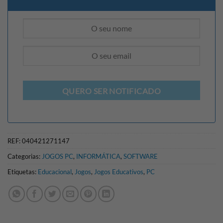
QUERO SER NOTIFICADO
REF:
040421271147
Categorias:
JOGOS PC
,
INFORMÁTICA
,
SOFTWARE
Etiquetas:
Educacional
,
Jogos
,
Jogos Educativos
,
PC