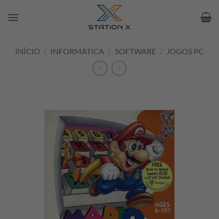
Skip
to
content
INÍCIO
/
INFORMÁTICA
/
SOFTWARE
/
JOGOS PC