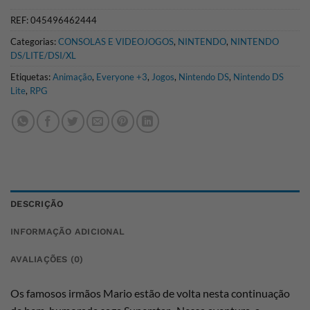
REF:
045496462444
Categorias:
CONSOLAS E VIDEOJOGOS
,
NINTENDO
,
NINTENDO
DS/LITE/DSI/XL
Etiquetas:
Animação
,
Everyone +3
,
Jogos
,
Nintendo DS
,
Nintendo DS
Lite
,
RPG
DESCRIÇÃO
INFORMAÇÃO ADICIONAL
AVALIAÇÕES (0)
Os famosos irmãos Mario estão de volta nesta continuação