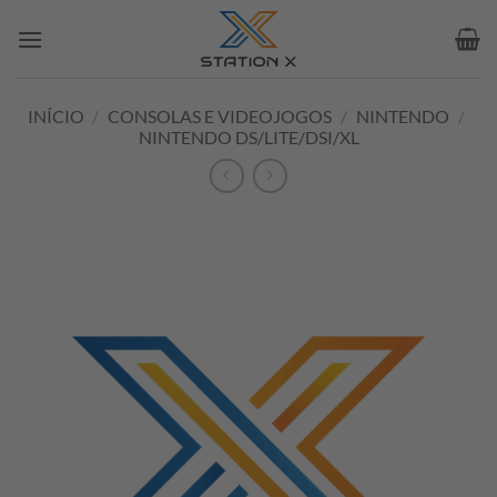
Skip
to
content
INÍCIO
/
CONSOLAS E VIDEOJOGOS
/
NINTENDO
/
NINTENDO DS/LITE/DSI/XL