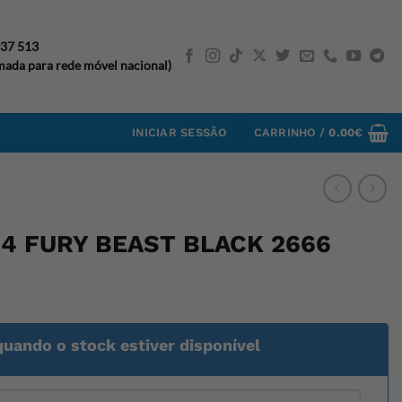
037 513
ada para rede móvel nacional)
INICIAR SESSÃO
CARRINHO /
0.00
€
4 FURY BEAST BLACK 2666
quando o stock estiver disponível