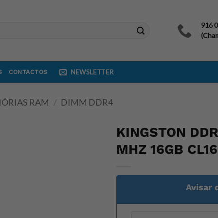
916 
(Cham
S
CONTACTOS
NEWSLETTER
ÓRIAS RAM
/
DIMM DDR4
KINGSTON DDR
MHZ 16GB CL16
Avisar 