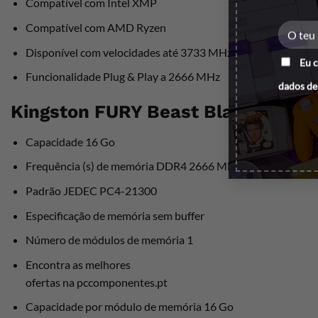
Compatível com Intel XMP
Compatível com AMD Ryzen
Disponível com velocidades até 3733 MHz e capacidades at
Eu 
Funcionalidade Plug & Play a 2666 MHz
dados de
Kingston FURY Beast Black DDR4 
Capacidade 16 Go
Frequência (s) de memória DDR4 2666 MHz
Padrão JEDEC PC4-21300
Especificação de memória sem buffer
Número de módulos de memória 1
Encontra as melhores
ofertas na pccomponentes.pt
Capacidade por módulo de memória 16 Go