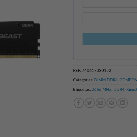
REF:
740617320152
Categorias:
DIMM DDR4
,
COMPON
Etiquetas:
2666 MHZ
,
DDR4
,
Kings