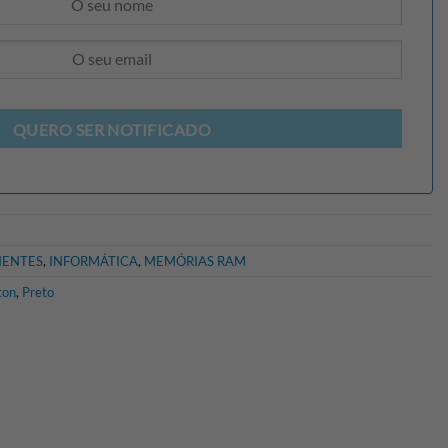
QUERO SER NOTIFICADO
ENTES
,
INFORMÁTICA
,
MEMÓRIAS RAM
ton
,
Preto