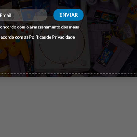
é 128 GB
concordo com o armazenamento dos meus
 acordo com as
Políticas de Privacidade
Especificações: