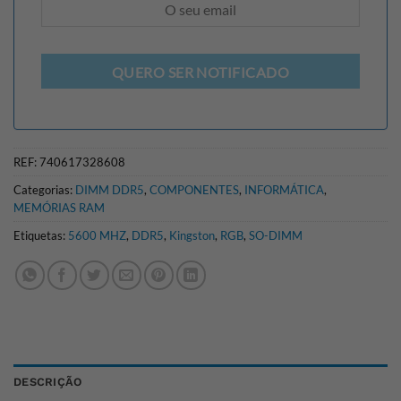
QUERO SER NOTIFICADO
REF:
740617328608
Categorias:
DIMM DDR5
,
COMPONENTES
,
INFORMÁTICA
,
MEMÓRIAS RAM
Etiquetas:
5600 MHZ
,
DDR5
,
Kingston
,
RGB
,
SO-DIMM
DESCRIÇÃO