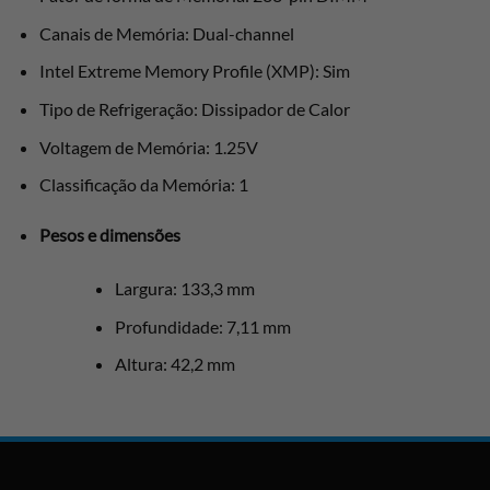
Canais de Memória: Dual-channel
Intel Extreme Memory Profile (XMP): Sim
Tipo de Refrigeração: Dissipador de Calor
Voltagem de Memória: 1.25V
Classificação da Memória: 1
Pesos e dimensões
Largura: 133,3 mm
Profundidade: 7,11 mm
Altura: 42,2 mm