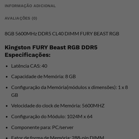
INFORMAÇÃO ADICIONAL
AVALIAÇÕES (0)
8GB 5600MHz DDR5 CL40 DIMM FURY BEAST RGB
Kingston FURY Beast RGB DDR5
Especificações:
Latência CAS: 40
Capacidade de Memória: 8 GB
Configuração da Memória(módulos x dimensões): 1 x 8
GB
Velocidade do clock de Memória: 5600MHZ
Configuração do Módulo: 1024M x 64
Componente para: PC/server
Fator de forma de Memória: 288-pin DIMM