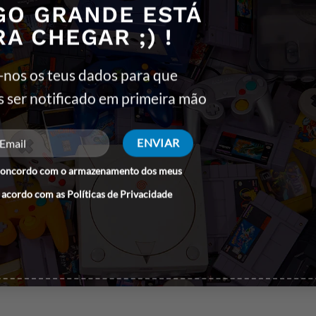
GO GRANDE ESTÁ
RA CHEGAR ;) !
e RGB XMP
-nos os teus dados para que
s ser notificado em primeira mão
 DDR5 Especificações:
concordo com o armazenamento dos meus
 acordo com as
Políticas de Privacidade