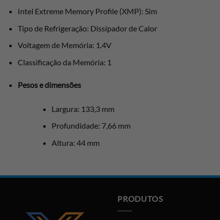
Intel Extreme Memory Profile (XMP): Sim
Tipo de Refrigeração: Dissipador de Calor
Voltagem de Memória: 1.4V
Classificação da Memória: 1
Pesos e dimensões
Largura: 133,3 mm
Profundidade: 7,66 mm
Altura: 44 mm
PRODUTOS