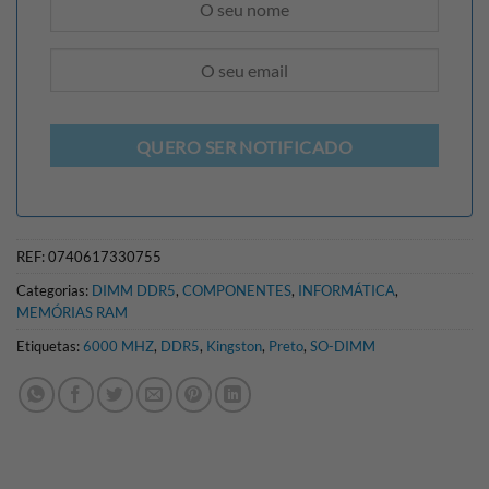
QUERO SER NOTIFICADO
REF:
0740617330755
Categorias:
DIMM DDR5
,
COMPONENTES
,
INFORMÁTICA
,
MEMÓRIAS RAM
Etiquetas:
6000 MHZ
,
DDR5
,
Kingston
,
Preto
,
SO-DIMM