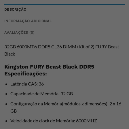
DESCRIÇÃO
INFORMAÇÃO ADICIONAL
AVALIAÇÕES (0)
32GB 6000MT/s DDR5 CL36 DIMM (Kit of 2) FURY Beast
Black
Kingston FURY Beast Black DDR5
Especificações:
Latência CAS: 36
Capacidade de Memória: 32 GB
Configuração da Memória(módulos x dimensões): 2 x 16
GB
Velocidade do clock de Memória: 6000MHZ