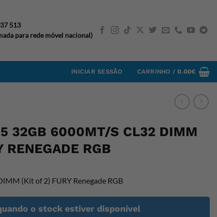
037 513
ada para rede móvel nacional)
INICIAR SESSÃO
CARRINHO /
0.00
€
5 32GB 6000MT/S CL32 DIMM
RY RENEGADE RGB
IMM (Kit of 2) FURY Renegade RGB
quando o stock estiver disponível