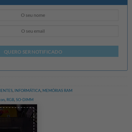
QUERO SER NOTIFICADO
ENTES
,
INFORMÁTICA
,
MEMÓRIAS RAM
ton
,
RGB
,
SO-DIMM
×