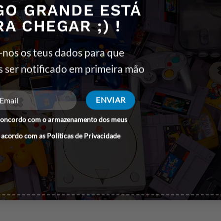
GO GRANDE ESTÁ
RA CHEGAR ;) !
 RGB
-nos os teus dados para que
s ser notificado em primeira mão
5 Especificações:
concordo com o armazenamento dos meus
 acordo com as
Políticas de Privacidade