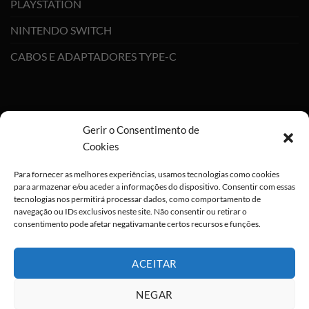
PLAYSTATION
NINTENDO SWITCH
CABOS E ADAPTADORES TYPE-C
Gerir o Consentimento de
Cookies
Para fornecer as melhores experiências, usamos tecnologias como cookies
para armazenar e/ou aceder a informações do dispositivo. Consentir com essas
tecnologias nos permitirá processar dados, como comportamento de
navegação ou IDs exclusivos neste site. Não consentir ou retirar o
consentimento pode afetar negativamante certos recursos e funções.
ACEITAR
NEGAR