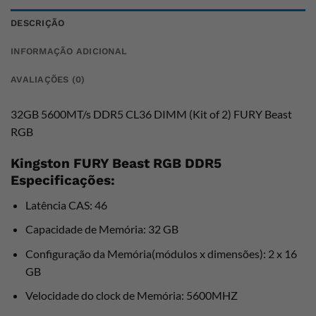
DESCRIÇÃO
INFORMAÇÃO ADICIONAL
AVALIAÇÕES (0)
32GB 5600MT/s DDR5 CL36 DIMM (Kit of 2) FURY Beast
RGB
Kingston FURY Beast RGB DDR5
Especificações:
Latência CAS: 46
Capacidade de Memória: 32 GB
Configuração da Memória(módulos x dimensões): 2 x 16
GB
Velocidade do clock de Memória: 5600MHZ