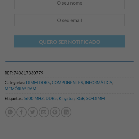
QUERO SER NOTIFICADO
REF:
740617330779
Categorias:
DIMM DDR5
,
COMPONENTES
,
INFORMÁTICA
,
MEMÓRIAS RAM
Etiquetas:
5600 MHZ
,
DDR5
,
Kingston
,
RGB
,
SO-DIMM