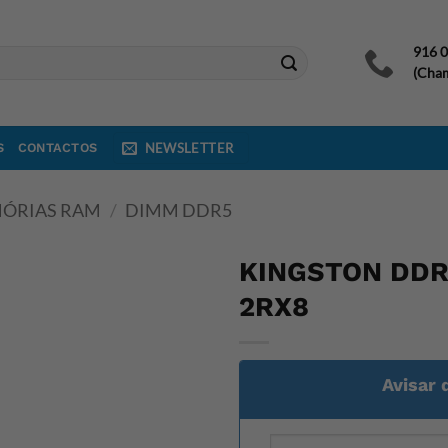
916 
(Cham
S
CONTACTOS
NEWSLETTER
ÓRIAS RAM
/
DIMM DDR5
KINGSTON DDR
2RX8
Avisar 