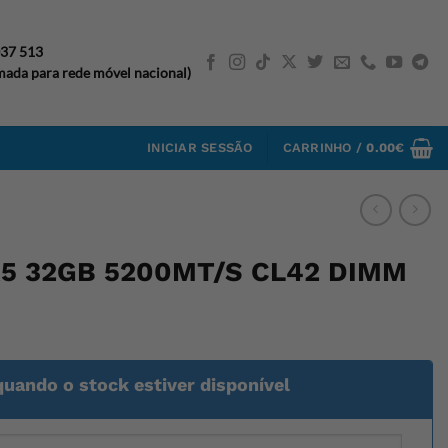
037 513
ada para rede móvel nacional)
INICIAR SESSÃO
CARRINHO /
0.00
€
5 32GB 5200MT/S CL42 DIMM
quando o stock estiver disponível