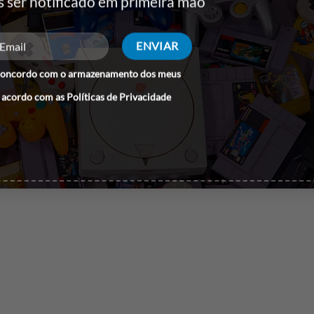
s ser notificado em primeira mão
concordo com o armazenamento dos meus
 acordo com as
Políticas de Privacidade