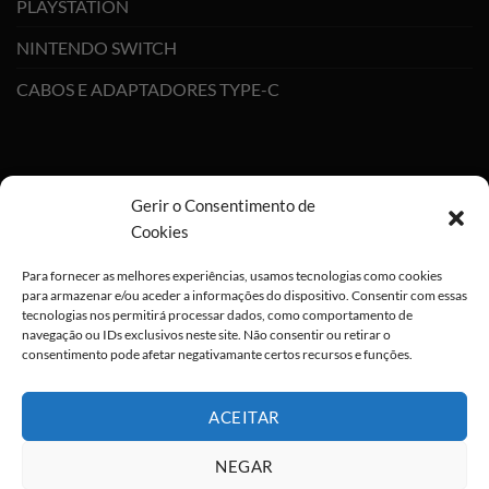
PLAYSTATION
NINTENDO SWITCH
CABOS E ADAPTADORES TYPE-C
Gerir o Consentimento de
Cookies
Para fornecer as melhores experiências, usamos tecnologias como cookies
para armazenar e/ou aceder a informações do dispositivo. Consentir com essas
tecnologias nos permitirá processar dados, como comportamento de
navegação ou IDs exclusivos neste site. Não consentir ou retirar o
consentimento pode afetar negativamante certos recursos e funções.
ACEITAR
NEGAR