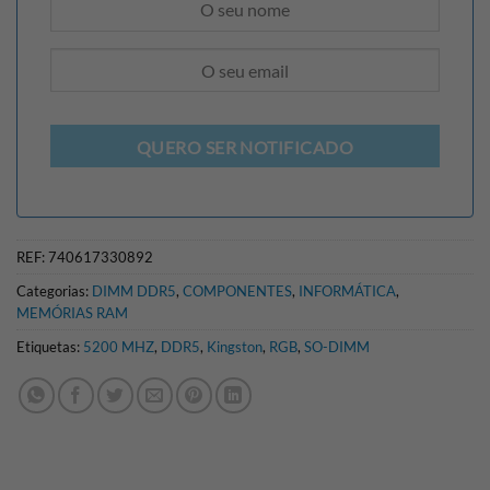
QUERO SER NOTIFICADO
REF:
740617330892
Categorias:
DIMM DDR5
,
COMPONENTES
,
INFORMÁTICA
,
MEMÓRIAS RAM
Etiquetas:
5200 MHZ
,
DDR5
,
Kingston
,
RGB
,
SO-DIMM