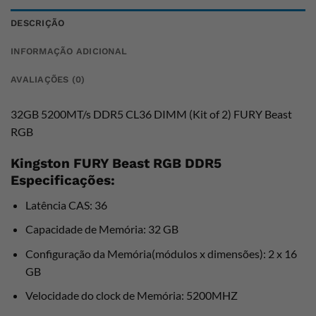
DESCRIÇÃO
INFORMAÇÃO ADICIONAL
AVALIAÇÕES (0)
32GB 5200MT/s DDR5 CL36 DIMM (Kit of 2) FURY Beast
RGB
Kingston FURY Beast RGB DDR5
Especificações:
Latência CAS: 36
Capacidade de Memória: 32 GB
Configuração da Memória(módulos x dimensões): 2 x 16
GB
Velocidade do clock de Memória: 5200MHZ