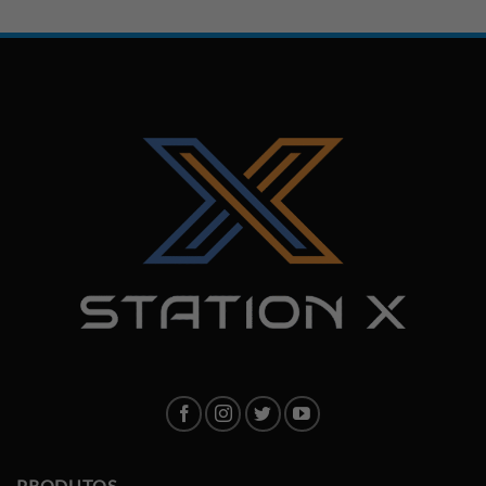
PRODUTOS