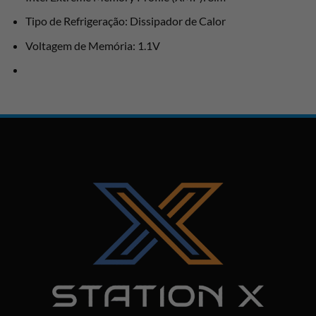
Tipo de Refrigeração: Dissipador de Calor
Voltagem de Memória: 1.1V