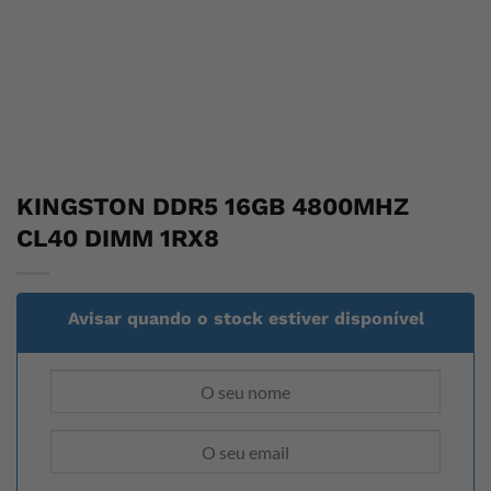
KINGSTON DDR5 16GB 4800MHZ
CL40 DIMM 1RX8
Avisar quando o stock estiver disponível