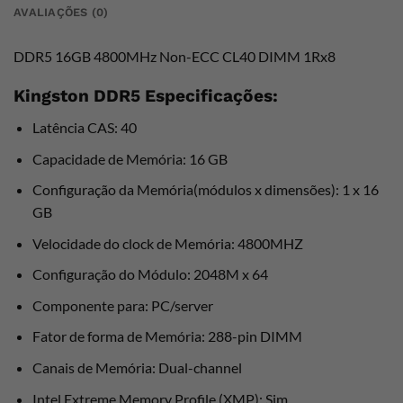
AVALIAÇÕES (0)
DDR5 16GB 4800MHz Non-ECC CL40 DIMM 1Rx8
Kingston DDR5 Especificações:
Latência CAS: 40
Capacidade de Memória: 16 GB
Configuração da Memória(módulos x dimensões): 1 x 16
GB
Velocidade do clock de Memória: 4800MHZ
Configuração do Módulo: 2048M x 64
Componente para: PC/server
Fator de forma de Memória: 288-pin DIMM
Canais de Memória: Dual-channel
Intel Extreme Memory Profile (XMP): Sim