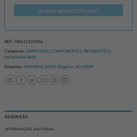
QUERO SER NOTIFICADO
REF:
740617325096
Categorias:
DIMM DDR5
,
COMPONENTES
,
INFORMÁTICA
,
MEMÓRIAS RAM
Etiquetas:
4800 MHZ
,
DDR5
,
Kingston
,
SO-DIMM
DESCRIÇÃO
INFORMAÇÃO ADICIONAL