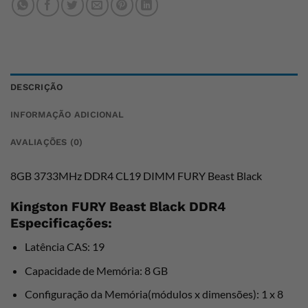
DESCRIÇÃO
INFORMAÇÃO ADICIONAL
AVALIAÇÕES (0)
8GB 3733MHz DDR4 CL19 DIMM FURY Beast Black
Kingston FURY Beast Black DDR4
Especificações:
Latência CAS: 19
Capacidade de Memória: 8 GB
Configuração da Memória(módulos x dimensões): 1 x 8