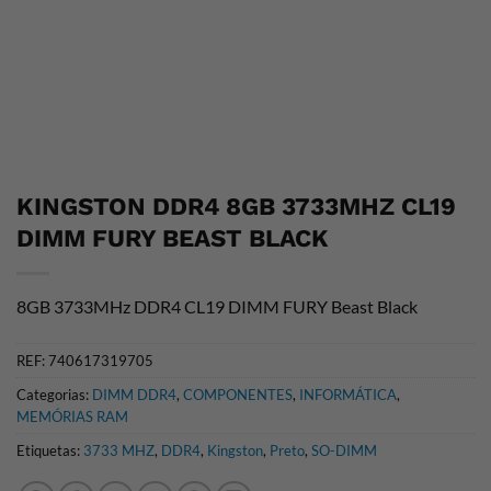
KINGSTON DDR4 8GB 3733MHZ CL19
DIMM FURY BEAST BLACK
8GB 3733MHz DDR4 CL19 DIMM FURY Beast Black
REF:
740617319705
Categorias:
DIMM DDR4
,
COMPONENTES
,
INFORMÁTICA
,
MEMÓRIAS RAM
Etiquetas:
3733 MHZ
,
DDR4
,
Kingston
,
Preto
,
SO-DIMM