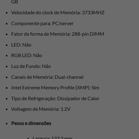
GB
Velocidade do clock de Memória: 3733MHZ
Componente para: PC/server
Fator de forma de Memória: 288-pin DIMM
LED: Não
RGB LED: Não
Luz de Fundo: Não
Canais de Memória: Dual-channel
Intel Extreme Memory Profile (XMP): Sim
Tipo de Refrigeração: Dissipador de Calor
Voltagem de Memória: 1.2V
Pesos e dimensões
Largura: 133,3 mm