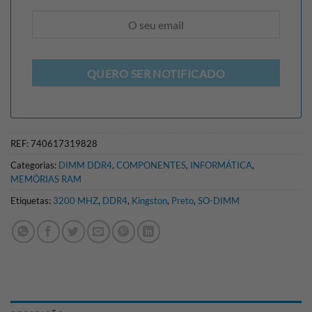
QUERO SER NOTIFICADO
REF:
740617319828
Categorias:
DIMM DDR4
,
COMPONENTES
,
INFORMÁTICA
,
MEMÓRIAS RAM
Etiquetas:
3200 MHZ
,
DDR4
,
Kingston
,
Preto
,
SO-DIMM