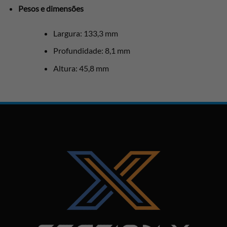
Pesos e dimensões
Largura: 133,3 mm
Profundidade: 8,1 mm
Altura: 45,8 mm