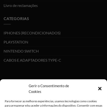
Livro de reclamações
CATEGORIAS
IPHONES (RECONDICIONADOS)
PLAYSTATION
NINTENDO SWITCH
CABOS E ADAPTADORES TYPE-C
Gerir o Consentimento de
Cookies
Para fornecer as melhores experiências, usamos tecnologias como cookies
para armazenar e/ou aceder a informações do dispositivo. Consentir com essas