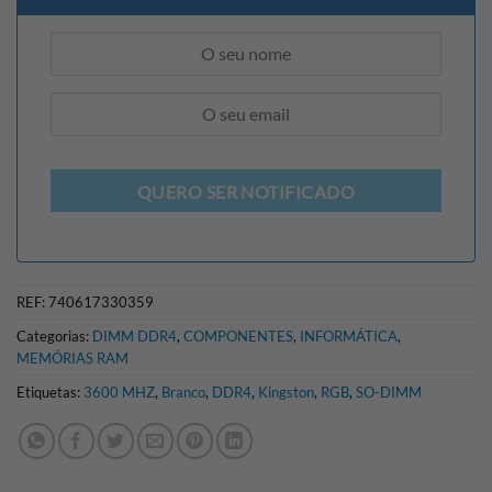
QUERO SER NOTIFICADO
REF:
740617330359
Categorias:
DIMM DDR4
,
COMPONENTES
,
INFORMÁTICA
,
MEMÓRIAS RAM
Etiquetas:
3600 MHZ
,
Branco
,
DDR4
,
Kingston
,
RGB
,
SO-DIMM