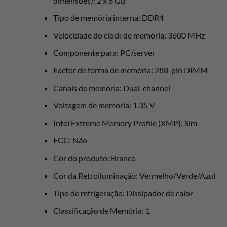
dimensões): 2 x 8 GB
Tipo de memória interna: DDR4
Velocidade do clock de memória: 3600 MHz
Componente para: PC/server
Factor de forma de memória: 288-pin DIMM
Canais de memória: Dual-channel
Voltagem de memória: 1.35 V
Intel Extreme Memory Profile (XMP): Sim
ECC: Não
Cor do produto: Branco
Cor da Retroiluminação: Vermelho/Verde/Azul
Tipo de refrigeração: Dissipador de calor
Classificação de Memória: 1