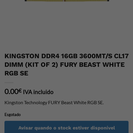
KINGSTON DDR4 16GB 3600MT/S CL17
DIMM (KIT OF 2) FURY BEAST WHITE
RGB SE
0.00
€
IVA incluido
Kingston Technology FURY Beast White RGB SE.
Esgotado
Avisar quando o stock estiver disponível