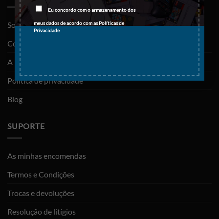
Eu concordo com o armazenamento dos
meus dados de acordo com as
Políticas de
Sobre nós
Privacidade
Contactos
A minha conta
Política de privacidade
Blog
SUPORTE
As minhas encomendas
Termos e Condições
Trocas e devoluções
Resolução de litígios