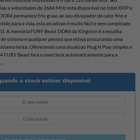
lay a velocidades de 2666 MHz está disponível no Intel XMP e
R4 permanece frio graas ao seu dissipador de calor fino e
ido para a vida, esta atualizao é muito fácil e sem complicaes
AMD. A memória FURY Beast DDR4 da Kingston é a escolha
 de sistema e qualquer pessoa que esteja procurando uma
sistema lento. Oferecendo uma atualizao Plug N Play simples e
R4 FURY Beast fará o overclock automaticamente para a
a…
quando o stock estiver disponível