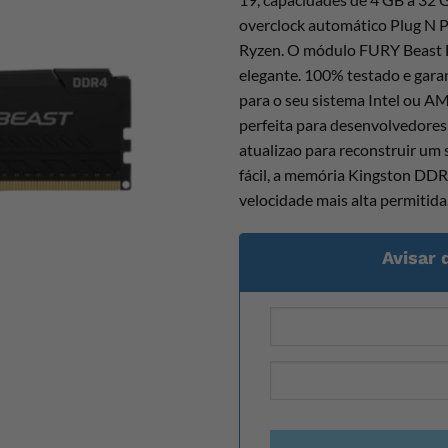
overclock automático Plug N P
Ryzen. O módulo FURY Beast DD
elegante. 100% testado e garant
para o seu sistema Intel ou 
perfeita para desenvolvedores
atualizao para reconstruir um 
fácil, a memória Kingston DD
velocidade mais alta permitid
Avisar 