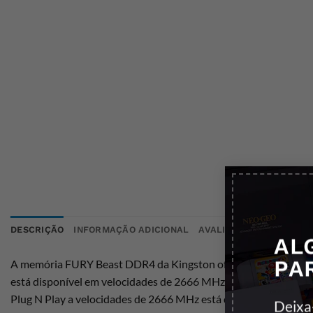
DESCRIÇÃO
INFORMAÇÃO ADICIONAL
AVALIAÇÕES (0)
AL
PA
A memória FURY Beast DDR4 da Kingston oferece um poderoso a
está disponível em velocidades de 2666 MHz a 3733 MHz, com l
Plug N Play a velocidades de 2666 MHz está disponível no Inte
Deixa