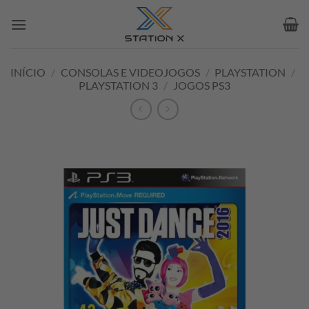
Skip
to
content
INÍCIO
/
CONSOLAS E VIDEOJOGOS
/
PLAYSTATION
/
PLAYSTATION 3
/
JOGOS PS3