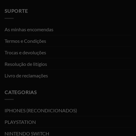
SUPORTE
As minhas encomendas
Termos e Condições
Trocas e devoluções
Resolução de litígios
Livro de reclamações
CATEGORIAS
IPHONES (RECONDICIONADOS)
PLAYSTATION
NINTENDO SWITCH