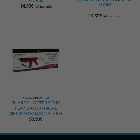
PC/PS3
KLAIM
14.50
€
IVA incluido
19.50
€
IVA incluido
ACESSÓRIOS PS3
SHARP SHOOTER SONY
PLAYSTATION MOVE
(SEMI-NOVO,COMPLETO)
59.50
€