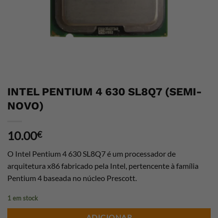
INTEL PENTIUM 4 630 SL8Q7 (SEMI-
NOVO)
10.00
€
O Intel Pentium 4 630 SL8Q7 é um processador de
arquitetura x86 fabricado pela Intel, pertencente à família
Pentium 4 baseada no núcleo Prescott.
1 em stock
ADICIONAR