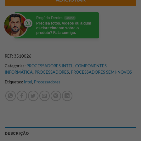
Rogério Dentes
Online
Precisa fotos, videos ou algum
esclarecimento sobre o
produto? Fala comigo.
REF:
3510026
Categorias:
PROCESSADORES INTEL
,
COMPONENTES
,
INFORMÁTICA
,
PROCESSADORES
,
PROCESSADORES SEMI-NOVOS
Etiquetas:
Intel
,
Processadores
DESCRIÇÃO