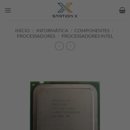
Skip
to
content
INÍCIO
/
INFORMÁTICA
/
COMPONENTES
/
PROCESSADORES
/
PROCESSADORES INTEL