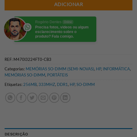
ADICIONAR
Rogério Dentes
Online
Precisa fotos, videos ou algum
esclarecimento sobre o
produto? Fala comigo.
REF:
M470l3224FT0-CB3
Categorias:
MEMÓRIAS SO-DIMM (SEMI-NOVAS)
,
HP
,
INFORMÁTICA
,
MEMÓRIAS SO-DIMM
,
PORTÁTEIS
Etiquetas:
256MB
,
333MHZ
,
DDR1
,
HP
,
SO-DIMM
DESCRIÇÃO