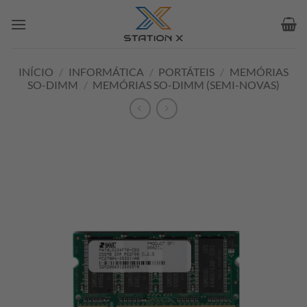
Skip
to
content
INÍCIO
/
INFORMÁTICA
/
PORTÁTEIS
/
MEMÓRIAS
SO-DIMM
/
MEMÓRIAS SO-DIMM (SEMI-NOVAS)