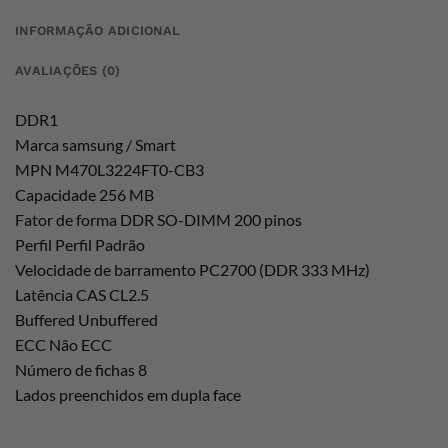
INFORMAÇÃO ADICIONAL
AVALIAÇÕES (0)
DDR1
Marca samsung / Smart
MPN M470L3224FT0-CB3
Capacidade 256 MB
Fator de forma DDR SO-DIMM 200 pinos
Perfil Perfil Padrão
Velocidade de barramento PC2700 (DDR 333 MHz)
Latência CAS CL2.5
Buffered Unbuffered
ECC Não ECC
Número de fichas 8
Lados preenchidos em dupla face