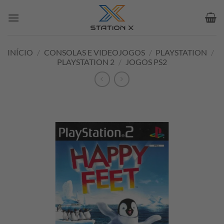
Skip
to
content
INÍCIO
/
CONSOLAS E VIDEOJOGOS
/
PLAYSTATION
/
PLAYSTATION 2
/
JOGOS PS2