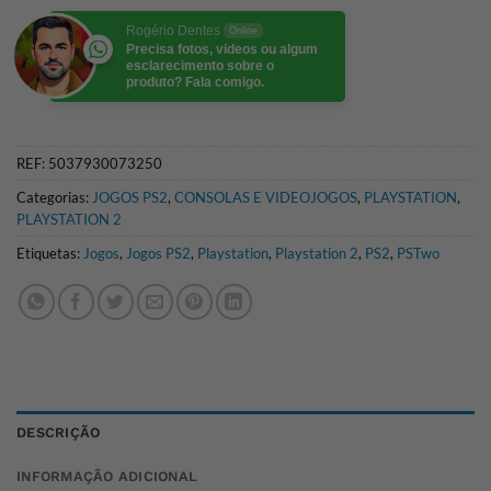
Rogério Dentes
Online
Precisa fotos, videos ou algum
esclarecimento sobre o
produto? Fala comigo.
REF:
5037930073250
Categorias:
JOGOS PS2
,
CONSOLAS E VIDEOJOGOS
,
PLAYSTATION
,
PLAYSTATION 2
Etiquetas:
Jogos
,
Jogos PS2
,
Playstation
,
Playstation 2
,
PS2
,
PSTwo
DESCRIÇÃO
INFORMAÇÃO ADICIONAL