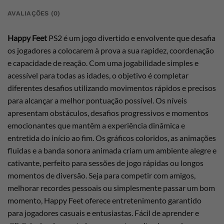
AVALIAÇÕES (0)
Happy Feet
PS2 é um jogo divertido e envolvente que desafia
os jogadores a colocarem à prova a sua rapidez, coordenação
e capacidade de reação. Com uma jogabilidade simples e
acessível para todas as idades, o objetivo é completar
diferentes desafios utilizando movimentos rápidos e precisos
para alcançar a melhor pontuação possível. Os níveis
apresentam obstáculos, desafios progressivos e momentos
emocionantes que mantêm a experiência dinâmica e
entretida do início ao fim. Os gráficos coloridos, as animações
fluidas e a banda sonora animada criam um ambiente alegre e
cativante, perfeito para sessões de jogo rápidas ou longos
momentos de diversão. Seja para competir com amigos,
melhorar recordes pessoais ou simplesmente passar um bom
momento, Happy Feet oferece entretenimento garantido
para jogadores casuais e entusiastas. Fácil de aprender e