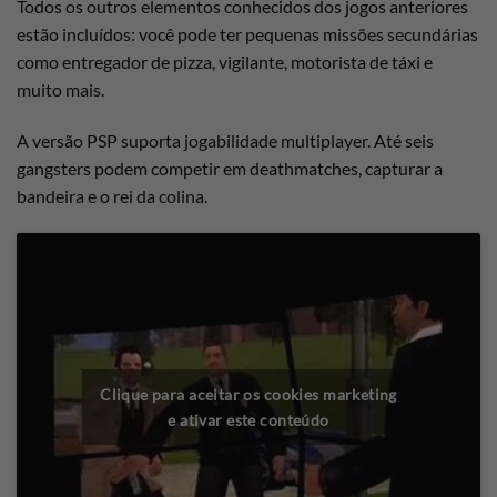
Todos os outros elementos conhecidos dos jogos anteriores
estão incluídos: você pode ter pequenas missões secundárias
como entregador de pizza, vigilante, motorista de táxi e
muito mais.
A versão PSP suporta jogabilidade multiplayer. Até seis
gangsters podem competir em deathmatches, capturar a
bandeira e o rei da colina.
Clique para aceitar os cookies marketing
e ativar este conteúdo