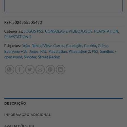
REF:
5026555305433
Categorias:
JOGOS PS2
,
CONSOLAS E VIDEOJOGOS
,
PLAYSTATION
,
PLAYSTATION 2
Etiquetas:
Ação
,
Behind View
,
Carros
,
Condução
,
Corrida
,
Crime
,
Everyone +18
,
Jogos
,
PAL
,
Playstation
,
Playstation 2
,
PS2
,
Sandbox /
open world
,
Shooter
,
Street Racing
DESCRIÇÃO
INFORMAÇÃO ADICIONAL
AVALIAÇÕES (0)