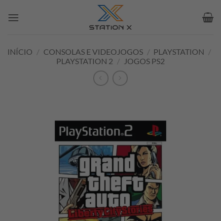
Skip
to
content
INÍCIO
/
CONSOLAS E VIDEOJOGOS
/
PLAYSTATION
/
PLAYSTATION 2
/
JOGOS PS2