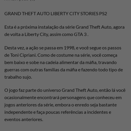
GRAND THEFT AUTO LIBERTY CITY STORIES PS2
Esta é a próxima instalação da série Grand Theft Auto, agora
de volta a Liberty City, assim como GTA 3 .
Desta vez, a ação se passa em 1998, e você segue os passos
de Toni Cipriani. Como de costume na série, você começa
bem baixo e sobe na cadeia alimentar da máfia, travando
guerras com outras famílias da máfia e fazendo todo tipo de
trabalho sujo.
O jogo faz parte do universo Grand Theft Auto, então lá você
ocasionalmente encontrará personagens que conheceu em
jogos anteriores da série, embora o enredo seja bastante
independente e faça poucas referências a incidentes e
eventos anteriores.