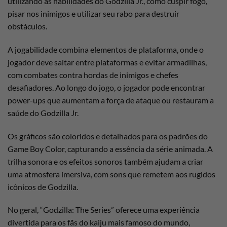
utilizando as habilidades do Godzilla Jr., como cuspir fogo,
pisar nos inimigos e utilizar seu rabo para destruir
obstáculos.
A jogabilidade combina elementos de plataforma, onde o
jogador deve saltar entre plataformas e evitar armadilhas,
com combates contra hordas de inimigos e chefes
desafiadores. Ao longo do jogo, o jogador pode encontrar
power-ups que aumentam a força de ataque ou restauram a
saúde do Godzilla Jr.
Os gráficos são coloridos e detalhados para os padrões do
Game Boy Color, capturando a essência da série animada. A
trilha sonora e os efeitos sonoros também ajudam a criar
uma atmosfera imersiva, com sons que remetem aos rugidos
icônicos de Godzilla.
No geral, “Godzilla: The Series” oferece uma experiência
divertida para os fãs do kaiju mais famoso do mundo,