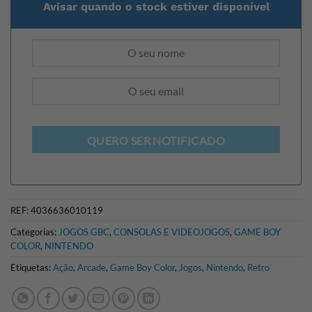
Avisar quando o stock estiver disponível
QUERO SER NOTIFICADO
REF:
4036636010119
Categorias:
JOGOS GBC
,
CONSOLAS E VIDEOJOGOS
,
GAME BOY
COLOR
,
NINTENDO
Etiquetas:
Ação
,
Arcade
,
Game Boy Color
,
Jogos
,
Nintendo
,
Retro