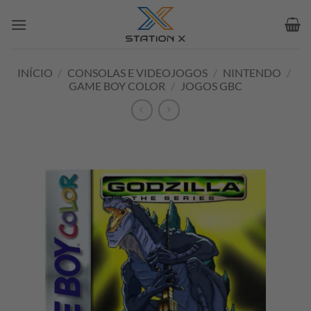
Skip
to
content
INÍCIO
/
CONSOLAS E VIDEOJOGOS
/
NINTENDO
/
GAME BOY COLOR
/
JOGOS GBC