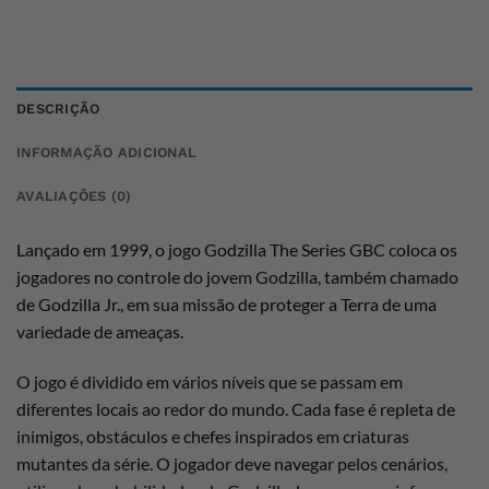
DESCRIÇÃO
INFORMAÇÃO ADICIONAL
AVALIAÇÕES (0)
Lançado em 1999, o jogo Godzilla The Series GBC coloca os
jogadores no controle do jovem Godzilla, também chamado
de Godzilla Jr., em sua missão de proteger a Terra de uma
variedade de ameaças.
O jogo é dividido em vários níveis que se passam em
diferentes locais ao redor do mundo. Cada fase é repleta de
inimigos, obstáculos e chefes inspirados em criaturas
mutantes da série. O jogador deve navegar pelos cenários,