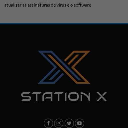
atualizar as assinaturas de vírus e o software