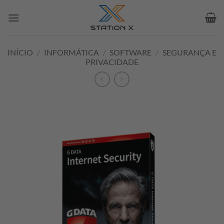
Skip
to
content
INÍCIO
/
INFORMÁTICA
/
SOFTWARE
/
SEGURANÇA E
PRIVACIDADE