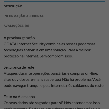
DESCRIÇÃO
INFORMAÇÃO ADICIONAL
AVALIAÇÕES (0)
A próxima geração
GDATA Internet Security combina as nossas poderosas
tecnologias antivírus em uma solução. Para a melhor
proteção na Internet. Sem compromissos.
Segurança de rede
Ataques durante operações bancárias e compras on-line,
sites duvidosos, e-mails suspeitos? Não há problema. Você
pode navegar tranquilo pela internet, nós cuidamos do resto.
Feito na Alemanha
Os seus dados são sagrados para si? Nós entendemos isso
perfeitamente. Portanto, atribuímos grande importância à