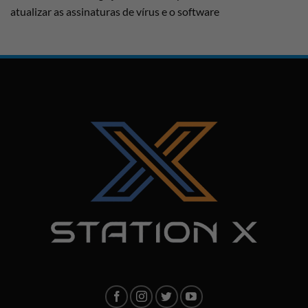
atualizar as assinaturas de vírus e o software