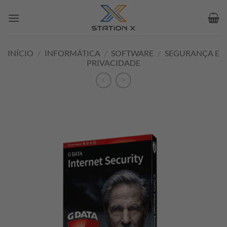
Skip
to
content
INÍCIO
/
INFORMÁTICA
/
SOFTWARE
/
SEGURANÇA E
PRIVACIDADE