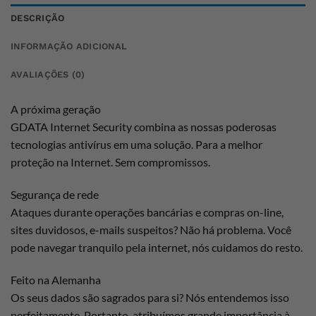
DESCRIÇÃO
INFORMAÇÃO ADICIONAL
AVALIAÇÕES (0)
A próxima geração
GDATA Internet Security combina as nossas poderosas
tecnologias antivírus em uma solução. Para a melhor
proteção na Internet. Sem compromissos.
Segurança de rede
Ataques durante operações bancárias e compras on-line,
sites duvidosos, e-mails suspeitos? Não há problema. Você
pode navegar tranquilo pela internet, nós cuidamos do resto.
Feito na Alemanha
Os seus dados são sagrados para si? Nós entendemos isso
perfeitamente. Portanto, atribuímos grande importância à