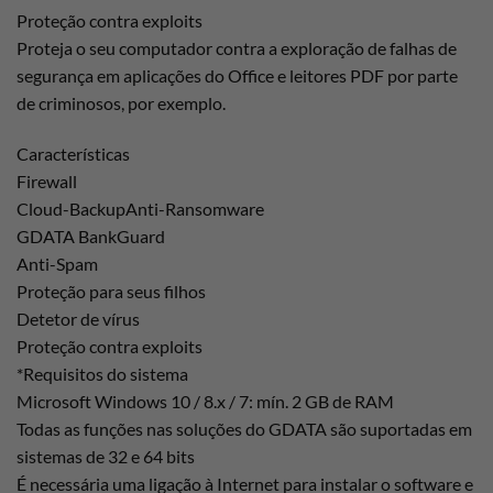
Proteção contra exploits
Proteja o seu computador contra a exploração de falhas de
segurança em aplicações do Office e leitores PDF por parte
de criminosos, por exemplo.
Características
Firewall
Cloud-BackupAnti-Ransomware
GDATA BankGuard
Anti-Spam
Proteção para seus filhos
Detetor de vírus
Proteção contra exploits
*Requisitos do sistema
Microsoft Windows 10 / 8.x / 7: mín. 2 GB de RAM
Todas as funções nas soluções do GDATA são suportadas em
sistemas de 32 e 64 bits
É necessária uma ligação à Internet para instalar o software e