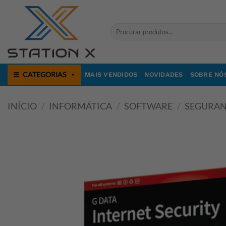
Skip
to
Pesquisar
content
por:
CATEGORIAS
MAIS VENDIDOS
NOVIDADES
SOBRE NÓ
INÍCIO
/
INFORMÁTICA
/
SOFTWARE
/
SEGURAN