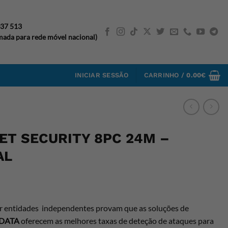
037 513
ada para rede móvel nacional)
INICIAR SESSÃO
CARRINHO /
0.00
€
ET SECURITY 8PC 24M –
AL
or entidades independentes provam que as soluções de
DATA
oferecem as melhores taxas de deteção de ataques para