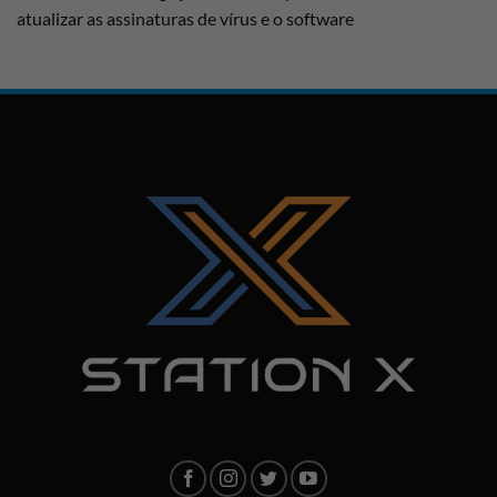
atualizar as assinaturas de vírus e o software