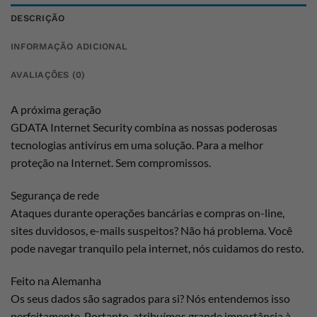
DESCRIÇÃO
INFORMAÇÃO ADICIONAL
AVALIAÇÕES (0)
A próxima geração
GDATA Internet Security combina as nossas poderosas
tecnologias antivírus em uma solução. Para a melhor
proteção na Internet. Sem compromissos.
Segurança de rede
Ataques durante operações bancárias e compras on-line,
sites duvidosos, e-mails suspeitos? Não há problema. Você
pode navegar tranquilo pela internet, nós cuidamos do resto.
Feito na Alemanha
Os seus dados são sagrados para si? Nós entendemos isso
perfeitamente. Portanto, atribuímos grande importância à