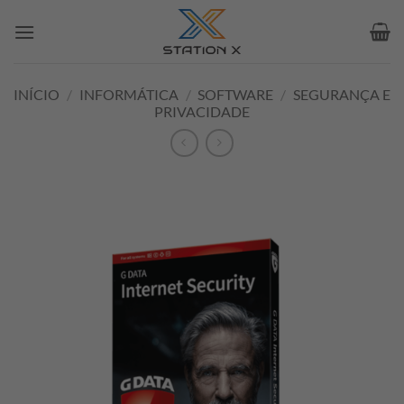
Skip
to
content
INÍCIO
/
INFORMÁTICA
/
SOFTWARE
/
SEGURANÇA E
PRIVACIDADE