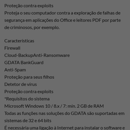
Proteção contra exploits
Proteja o seu computador contra a exploração de falhas de
segurança em aplicações do Office e leitores PDF por parte
de criminosos, por exemplo.
Características
Firewall
Cloud-BackupAnti-Ransomware
GDATA BankGuard
Anti-Spam
Proteção para seus filhos
Detetor de vírus
Proteção contra exploits
*Requisitos do sistema
Microsoft Windows 10 / 8.x / 7: mín. 2 GB de RAM
Todas as funções nas soluções do GDATA são suportadas em
sistemas de 32 e 64 bits
É necessária uma ligação à Internet para instalar o software e