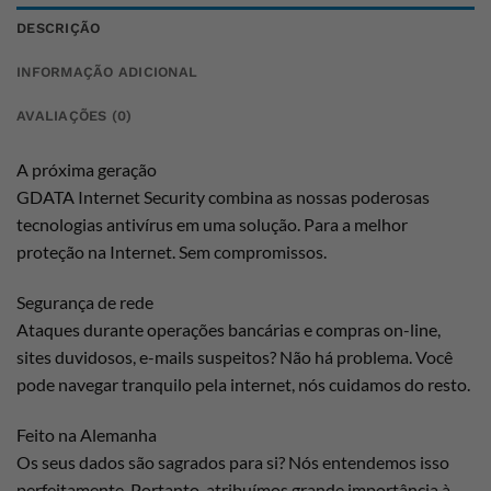
DESCRIÇÃO
INFORMAÇÃO ADICIONAL
AVALIAÇÕES (0)
A próxima geração
GDATA Internet Security combina as nossas poderosas
tecnologias antivírus em uma solução. Para a melhor
proteção na Internet. Sem compromissos.
Segurança de rede
Ataques durante operações bancárias e compras on-line,
sites duvidosos, e-mails suspeitos? Não há problema. Você
pode navegar tranquilo pela internet, nós cuidamos do resto.
Feito na Alemanha
Os seus dados são sagrados para si? Nós entendemos isso
perfeitamente. Portanto, atribuímos grande importância à