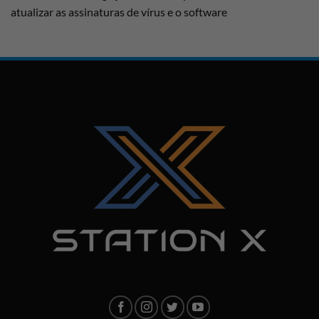
atualizar as assinaturas de vírus e o software