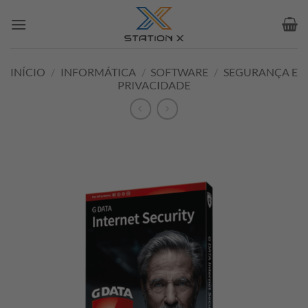
Skip
to
content
INÍCIO
/
INFORMÁTICA
/
SOFTWARE
/
SEGURANÇA E
PRIVACIDADE