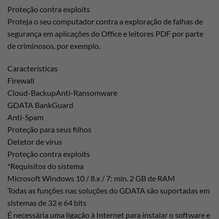
Proteção contra exploits
Proteja o seu computador contra a exploração de falhas de
segurança em aplicações do Office e leitores PDF por parte
de criminosos, por exemplo.
Características
Firewall
Cloud-BackupAnti-Ransomware
GDATA BankGuard
Anti-Spam
Proteção para seus filhos
Detetor de vírus
Proteção contra exploits
*Requisitos do sistema
Microsoft Windows 10 / 8.x / 7: mín. 2 GB de RAM
Todas as funções nas soluções do GDATA são suportadas em
sistemas de 32 e 64 bits
É necessária uma ligação à Internet para instalar o software e