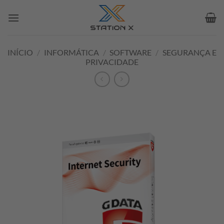
Skip
to
content
INÍCIO
/
INFORMÁTICA
/
SOFTWARE
/
SEGURANÇA E
PRIVACIDADE