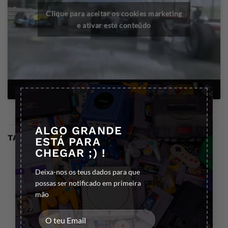
Clique para aceitar os cookies marketing
e ativar este conteúdo
×
ALGO GRANDE
TAMBÉM PODE GOSTAR…
ESTÁ PARA
CHEGAR ;) !
Deixa-nos os teus dados para que
possas ser notificado em primeira
mão
ESGOTADO
ESGOTADO