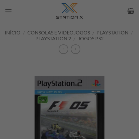
Skip
to
content
INÍCIO
/
CONSOLAS E VIDEOJOGOS
/
PLAYSTATION
/
PLAYSTATION 2
/
JOGOS PS2