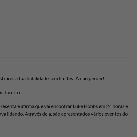
trares a tua habilidade sem limites! A não perder!
c Toretto .
presenta e afirma que vai encontrar Luke Hobbs em 24 horas e
va lidando. Através dela, são apresentados vários eventos do