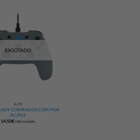
ESGOTADO
1LIFE
READY COMANDOS COM FIOS
PC/PS3
14.50
€
IVA incluido