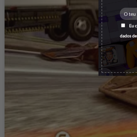
Eu 
dados de