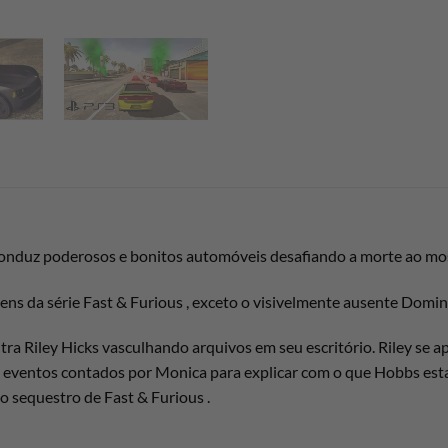
. Conduz poderosos e bonitos automóveis desafiando a morte ao mos
ns da série Fast & Furious , exceto o visivelmente ausente Domini
 Riley Hicks vasculhando arquivos em seu escritório. Riley se a
o eventos contados por Monica para explicar com o que Hobbs esta
do sequestro de Fast & Furious .