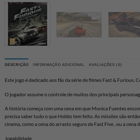
DESCRIÇÃO
INFORMAÇÃO ADICIONAL
AVALIAÇÕES (0)
Este jogo é dedicado aos fãs da série de filmes Fast & Furious
O jogador assume o controle de muitos dos principais personage
A história começa com uma cena em que Monica Fuentes encontra
precisa saber tudo o que Hobbs tem feito. As missões são entã
cinema, como a cena do arrasto seguro de Fast Five , ou a cena 
Jogabilidade