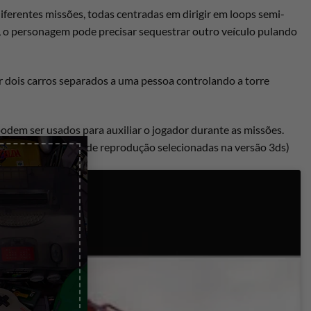
iferentes missões, todas centradas em dirigir em loops semi-
, o personagem pode precisar sequestrar outro veículo pulando
er dois carros separados a uma pessoa controlando a torre
podem ser usados ​​para auxiliar o jogador durante as missões.
×
m missões e listas de reprodução selecionadas na versão 3ds)