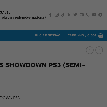
037 513
ada para rede móvel nacional)
INICIAR SESSÃO
CARRINHO /
0.00
€
US SHOWDOWN PS3 (SEMI-
WDOWN PS3