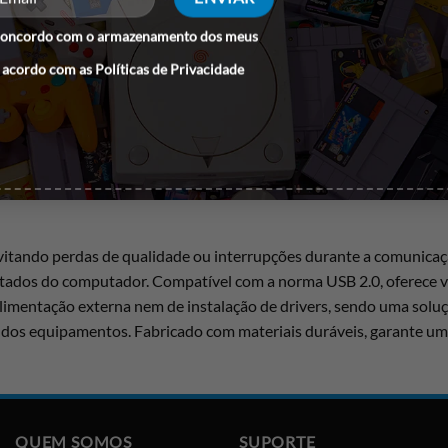
concordo com o armazenamento dos meus
 acordo com as
Políticas de Privacidade
evitando perdas de qualidade ou interrupções durante a comunicação
stados do computador. Compatível com a norma USB 2.0, oferece v
limentação externa nem de instalação de drivers, sendo uma solu
 dos equipamentos. Fabricado com materiais duráveis, garante uma
QUEM SOMOS
SUPORTE