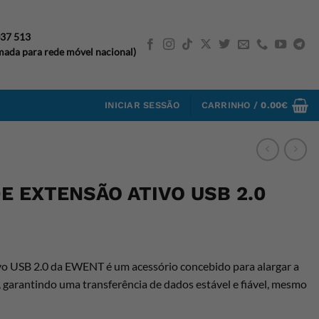
037 513
ada para rede móvel nacional)
INICIAR SESSÃO
CARRINHO /
0.00
€
E EXTENSÃO ATIVO USB 2.0
vo USB 2.0 da EWENT é um acessório concebido para alargar a
, garantindo uma transferência de dados estável e fiável, mesmo